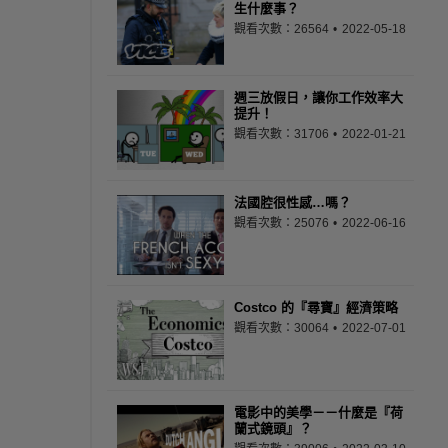
生什麼事？
觀看次數：26564
2022-05-18
週三放假日，讓你工作效率大
提升！
觀看次數：31706
2022-01-21
法國腔很性感…嗎？
觀看次數：25076
2022-06-16
Costco 的『尋寶』經濟策略
觀看次數：30064
2022-07-01
電影中的美學－－什麼是『荷
蘭式鏡頭』？