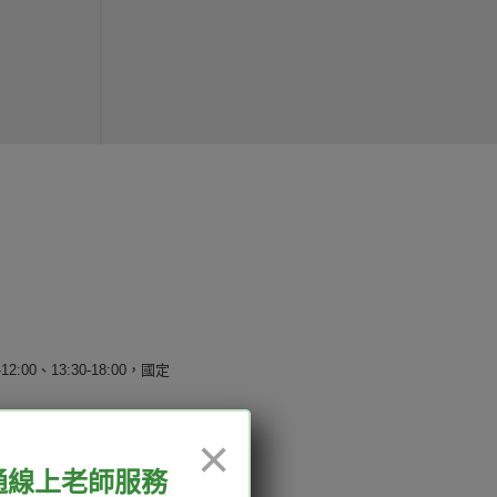
12:00、13:30-18:00，國定
×
通線上老師服務