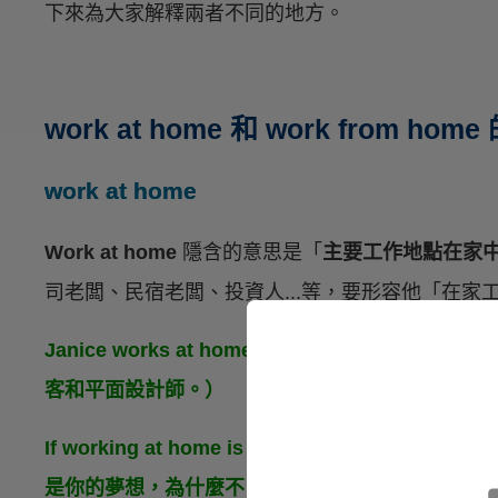
下來為大家解釋兩者不同的地方。
work at home 和 work from hom
work at home
Work at home
隱含的意思是「
主要工作地點在家
司老闆、民宿老闆、投資人...等，要形容他「在
Janice works at home as a blogger and g
客和平面設計師。）
If working at home is your dream, why don’
是你的夢想，為什麼不自己創業呢？）