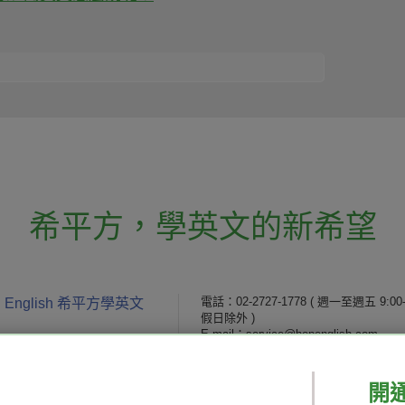
希平方
，
學英文的新希望
電話：02-2727-1778
( 週一至週五 9:00-
 English 希平方學英文
假日除外 )
E-mail：service@hopenglish.com
統編：24746401
開