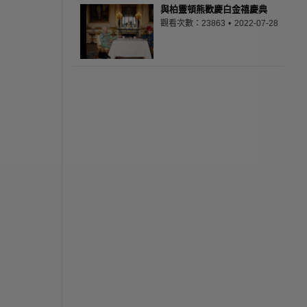
與柏靈頓熊歡慶白金禧慶典
觀看次數：23863
2022-07-28