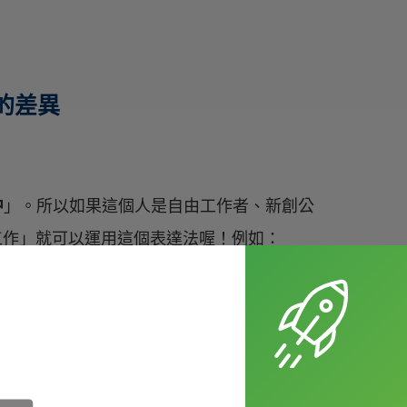
e 的差異
中
」。所以如果這個人是自由工作者、新創公
家工作」就可以運用這個表達法喔！例如：
raphic designer.（Janice 在家工作，作為一名部落
t you start your own business?（如果在家工作