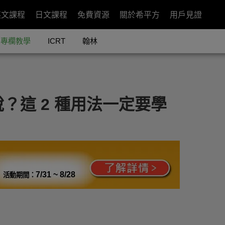
英文課程
日文課程
免費資源
關於希平方
用戶見證
專欄教學
ICRT
翰林
？這 2 種用法一定要學
7/31 ~ 8/28
活動期間：