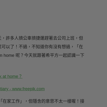
天，許多人擠公車擠捷運趕著去公司上班，但
就可以了！不過，不知道你有沒有想過，「在
 from home 呢？今天就跟著希平方一起認識一下
tiary - www.freepik.com
e 都可以表示「在家工作」，但隱含的意思不太一樣喔！接