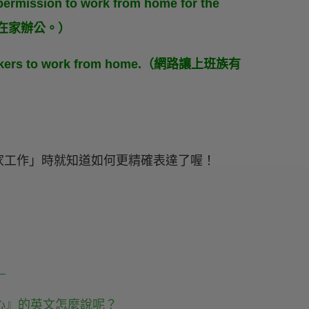
 permission to work from home for the
階段在家辦公。）
ce workers to work from home.（網路讓上班族有
家工作」時就知道如何更精確表達了喔！
！
心』的英文怎麼說呢？