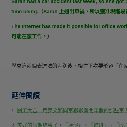
Sarah had a car accident last week, so she got
time being.（Sarah 上週出車禍，所以獲准現
The Internet has made it possible for offi
可能在家工作。）
學會這兩個表達法的差別後，相信下次要形容「在
延伸閱讀
1.
開工大吉！用英文和同事聊聊有關年假的那些事
2.
美好的假期結束了，『連假』、『補班』、『收