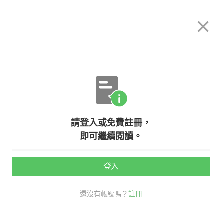
希平方
×
攻其不背
立即使用
App 開放下載中
購買課程
登入/註冊
英文專欄教學
請登入或免費註冊，
四個實用句型，讓你輕鬆聊夢想
即可繼續閱讀。
登入
活動期間：
7/31 ~ 8/28
還沒有帳號嗎？
註冊
生活英文
口說英語充電站