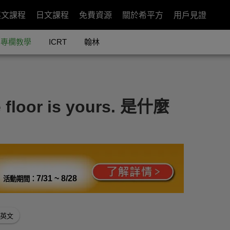
英文課程
日文課程
免費資源
關於希平方
用戶見證
專欄教學
ICRT
翰林
or is yours. 是什麼
7/31 ~ 8/28
活動期間：
英文