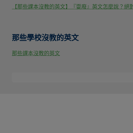
【那些課本沒教的英文】『耍廢』英文怎麼說？絕
那些學校沒教的英文
那些課本沒教的英文