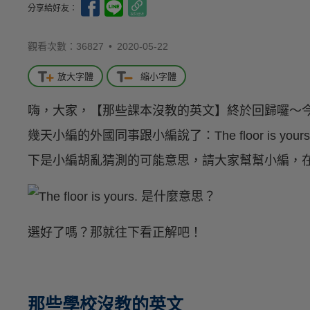
分享給好友：
觀看次數：36827 •
2020-05-22
放大字體
縮小字體
嗨，大家，【那些課本沒教的英文】終於回歸囉～
幾天小編的外國同事跟小編說了：The floor is 
下是小編胡亂猜測的可能意思，請大家幫幫小編，
選好了嗎？那就往下看正解吧！
那些學校沒教的英文