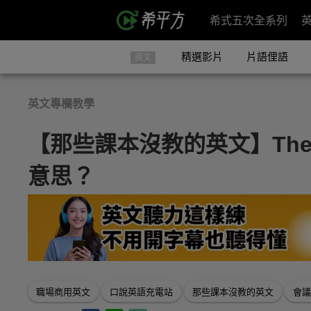
希式五次全系列
精選影片
片語俚語
英文
英文專欄教學
【那些課本沒教的英文】The flo
意思？
職場商用英文
口說英語充電站
那些課本沒教的英文
會議