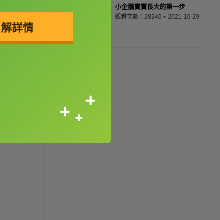
小企鵝寶寶長大的第一步
觀看次數：28240
2021-10-29
了解詳情