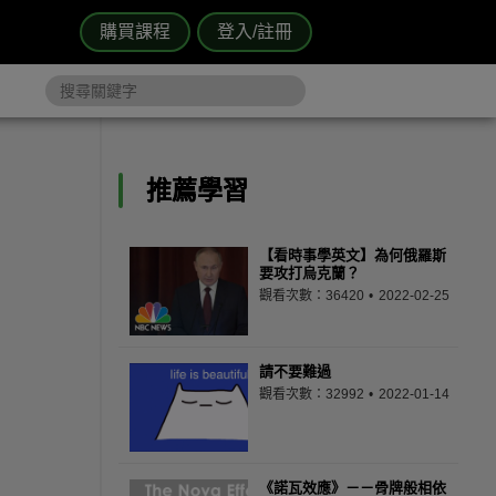
購買課程
登入/註冊
推薦學習
【看時事學英文】為何俄羅斯
要攻打烏克蘭？
觀看次數：36420
2022-02-25
請不要難過
觀看次數：32992
2022-01-14
《諾瓦效應》－－骨牌般相依