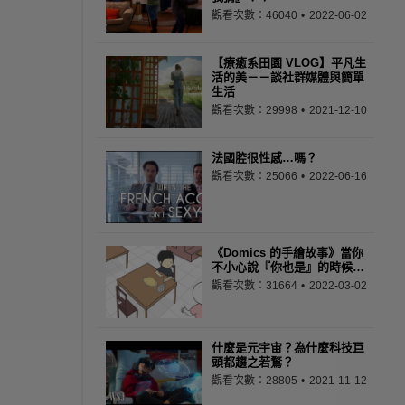
觀看次數：46040
2022-06-02
【療癒系田園 VLOG】平凡生
活的美－－談社群媒體與簡單
生活
觀看次數：29998
2021-12-10
法國腔很性感…嗎？
觀看次數：25066
2022-06-16
《Domics 的手繪故事》當你
不小心說『你也是』的時候…
觀看次數：31664
2022-03-02
什麼是元宇宙？為什麼科技巨
頭都趨之若鶩？
觀看次數：28805
2021-11-12