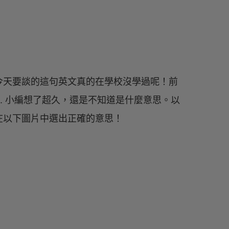
今天要談的這句英文真的在學校沒學過呢！前
yours. 小編想了超久，還是不知道是什麼意思。以
在以下圖片中選出正確的意思！