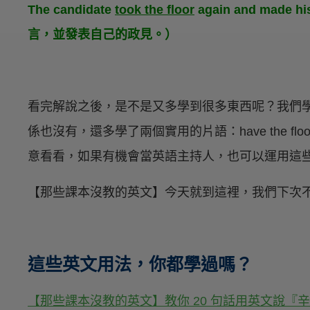
The candidate
took the floor
again and made 
言，並發表自己的政見。）
看完解說之後，是不是又多學到很多東西呢？我們學到 The 
係也沒有，還多學了兩個實用的片語：have the floor 
意看看，如果有機會當英語主持人，也可以運用這
【那些課本沒教的英文】今天就到這裡，我們下次
這些英文用法，你都學過嗎？
【那些課本沒教的英文】教你 20 句話用英文說『