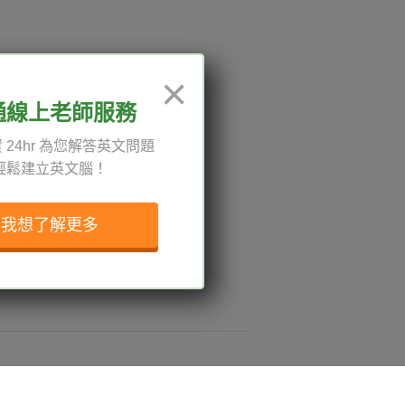
12:00、13:30-18:00，國定
×
通線上老師服務
 24hr 為您解答英文問題
輕鬆建立英文腦！
權與服務條款
與導覽
我想了解更多