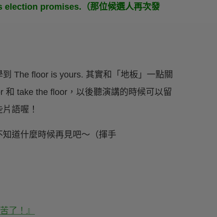
his election promises.（那位候選人再次發
floor is yours. 其實和「地板」一點關
和 take the floor，以後聽演講的時候可以留
些片語喔！
不知道什麼時候再見吧～（揮手
辛苦了！』