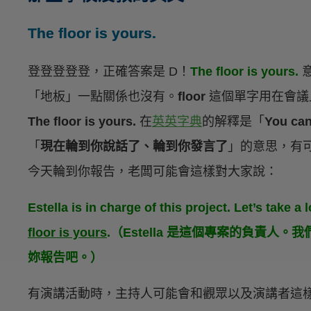
The floor is yours.
登登登登登，正確答案是 D！
The floor is yours.
「地板」一點關係也沒有。
floor
這個單字用在會議
The floor is yours.
在
英英字典
的解釋是「
You c
「
現在輪到你說話了、輪到你發言了
」的意思，有
今天輪到你報告，老闆可能會這樣對大家說：
Estella is in charge of this project. Let’s take a 
floor is yours
.（Estella 是這個專案的負責人。
妳報告吧。）
有演講活動時，主持人可能會和觀眾以及演講者這