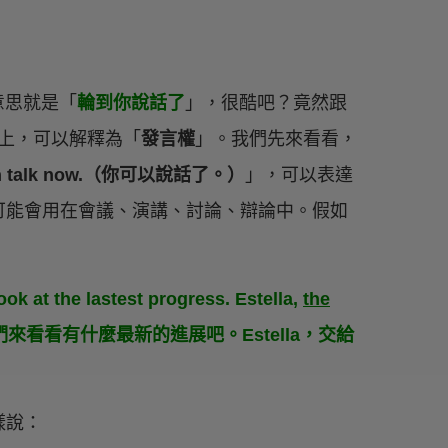
意思就是「
輪到你說話了
」，很酷吧？竟然跟
上，可以解釋為「
發言權
」。我們先來看看，
an talk now.（你可以說話了。）
」，可以表達
可能會用在會議、演講、討論、辯論中。假如
look at the lastest progress. Estella,
the
我們來看看有什麼最新的進展吧。Estella，交給
樣說：