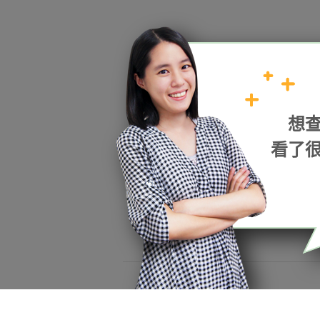
HOPE
想
加入我們
看了