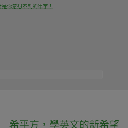
對是你意想不到的單字！
希平方
，
學英文的新希望