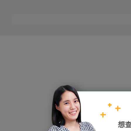
HOPE
想
加入我們