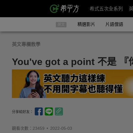
希式五次全系列
精選影片
片語俚語
英文
英文專欄教學
You've got a point
分享給好友：
觀看次數：23459 •
2022-05-03