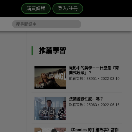
購買課程
登入/註冊
推薦學習
電影中的美學－－什麼是『荷
蘭式鏡頭』？
觀看次數：38951
2022-03-10
法國腔很性感…嗎？
觀看次數：25063
2022-06-16
《Domics 的手繪故事》當你