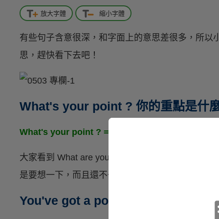
放大字體
縮小字體
有些句子含意很深，和字面上的意思差很多，所以
思，趕快看下去吧！
What's your point ? 你的重點是什
What's your point ? = What are you trying to s
大家看到 What are you trying to say? 是不是可
是要想一下，而且還不一定想的到，現在就趕快記
You've got a point. 你說得有道理。