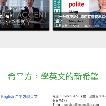
感…嗎？
【一分鐘英語】如何有禮貌地給
議？
 • 2022-06-16
觀看次數：37264 • 2021-12-03
希平方
，
學英文的新希望
電話：02-2727-1778
( 週一至週五 9:00-
 English 希平方學英文
假日除外 )
E-mail：service@hopenglish.com