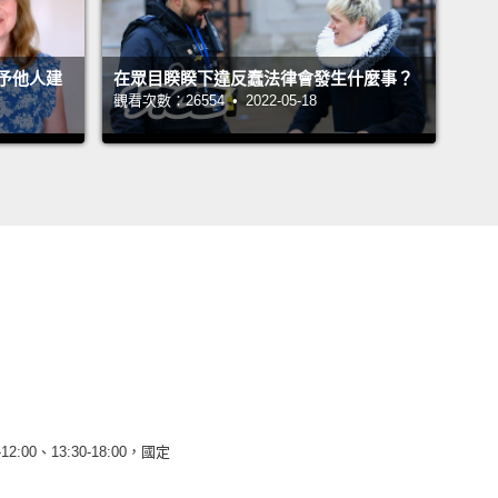
予他人建
在眾目睽睽下違反蠢法律會發生什麼事？
觀看次數：26554 • 2022-05-18
12:00、13:30-18:00，國定