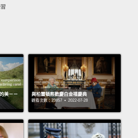
練習
活的美－－
與柏靈頓熊歡慶白金禧慶典
觀看次數：23857 • 2022-07-28