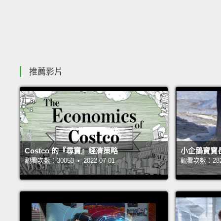
推薦影片
Costco 的『尋寶』經濟策略
小企鵝寶寶
觀看次數：30053 • 2022-07-01
觀看次數：28242