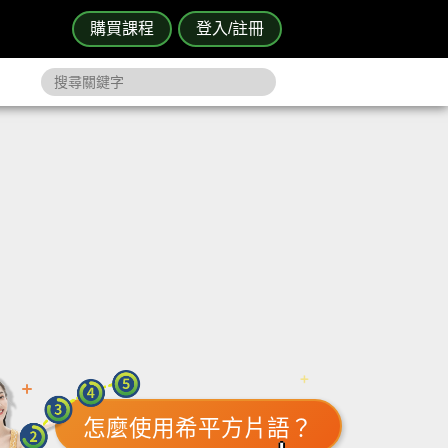
購買課程
登入/註冊
怎麼使用希平方片語？