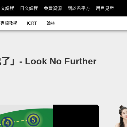
英文課程
日文課程
免費資源
關於希平方
用戶見證
專欄教學
ICRT
翰林
Look No Further