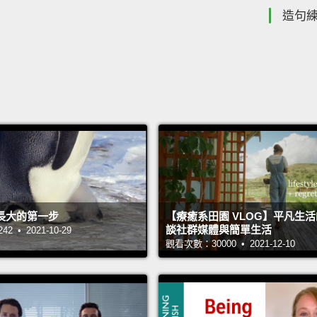
造句
長大的第一步
【療癒系田園 VLOG】平凡生
談社群媒體與簡單生活
 • 2021-10-29
觀看次數：30000 • 2021-12-10