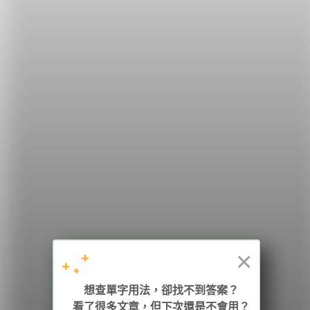
希平方
學英文的新希望
HOPE English 希平方學英文
×
加入我們 / 追蹤：
想查單字用法，卻找不到答案？
看了很多文章，但下次還是不會用？