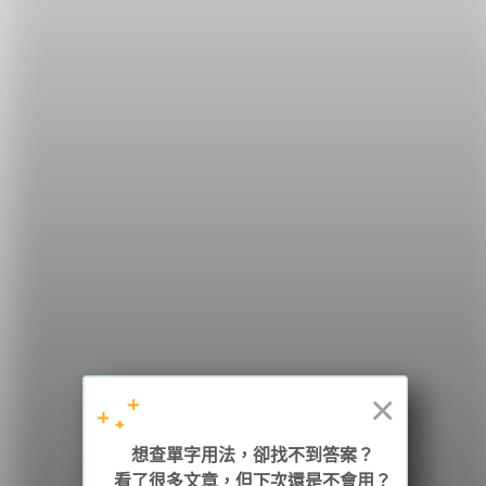
希平方
學英文的新希望
HOPE English 希平方學英文
×
加入我們 / 追蹤：
想查單字用法，卻找不到答案？
看了很多文章，但下次還是不會用？