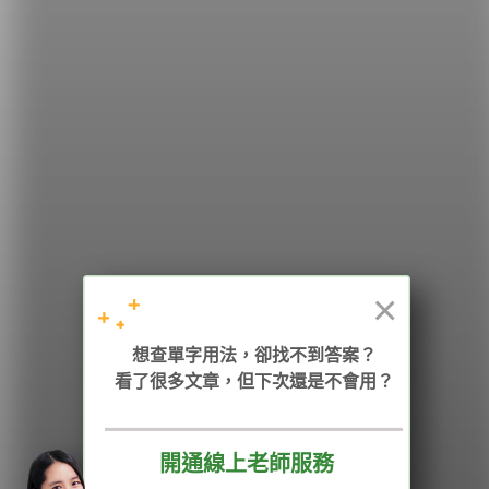
希平方
學英文的新希望
HOPE English 希平方學英文
×
加入我們 / 追蹤：
想查單字用法，卻找不到答案？
看了很多文章，但下次還是不會用？
電話：02-2727-1778
( 週一至週五 9:00-12:00、13:30-18:00，國定假日除外 )
E-mail：service@hopenglish.com
統編：24746401
開通線上老師服務