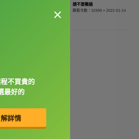
請不要難過
×
觀看次數：32990
2022-01-14
課程不買貴的
選最好的
了解詳情