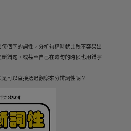
出每個字的詞性，分析句構時就比較不容易出
是斷錯句，或甚至自己在造句的時候也用錯字
法是可以直接透過觀察來分辨詞性呢？