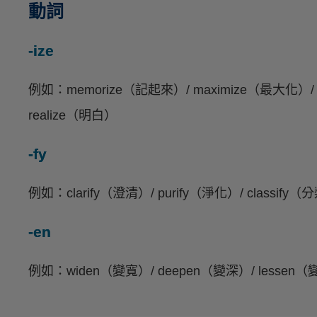
動詞
-ize
例如：memorize（記起來）/ maximize（最大化）/ r
realize（明白）
-fy
例如：clarify（澄清）/ purify（淨化）/ classify（
-en
例如：widen（變寬）/ deepen（變深）/ lessen（變少