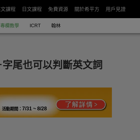
英文課程
日文課程
免費資源
關於希平方
用戶見證
專欄教學
ICRT
翰林
－字尾也可以判斷英文詞
7/31 ~ 8/28
活動期間：