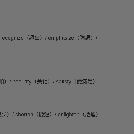
ecognize（認出）/ emphasize（強調）/
分類）/ beautify（美化）/ satisfy（使滿足）
）/ shorten（變短）/ enlighten（啟迪）