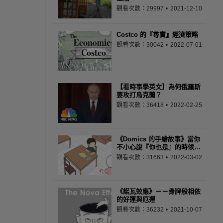
觀看次數：29997
2021-12-10
Costco 的『尋寶』經濟策略
觀看次數：30042
2022-07-01
【看時事學英文】為何俄羅斯
要攻打烏克蘭？
觀看次數：36418
2022-02-25
《Domics 的手繪故事》當你
不小心說『你也是』的時候…
觀看次數：31663
2022-03-02
《諾瓦效應》－－骨牌般相依
的好運與厄運
觀看次數：36232
2021-10-07