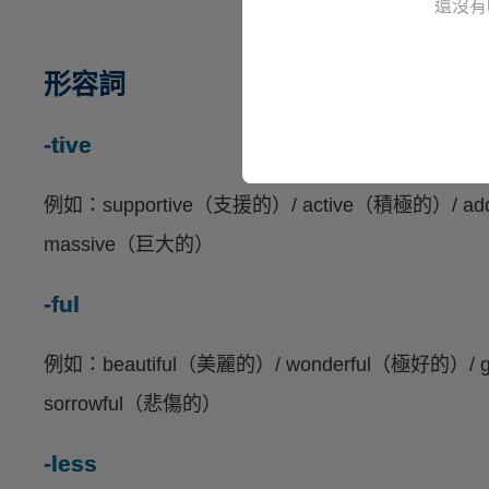
還沒有
形容詞
-tive
例如：supportive（支援的）/ active（積極的）/ ad
massive（巨大的）
-ful
例如：beautiful（美麗的）/ wonderful（極好的）/ 
sorrowful（悲傷的）
-less