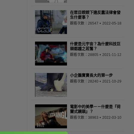
在眾目睽睽下違反蠢法律會發
生什麼事？
觀看次數：26547
2022-05-18
什麼是元宇宙？為什麼科技巨
頭都趨之若鶩？
觀看次數：28805
2021-11-12
小企鵝寶寶長大的第一步
觀看次數：28240
2021-10-29
電影中的美學－－什麼是『荷
蘭式鏡頭』？
觀看次數：38963
2022-03-10