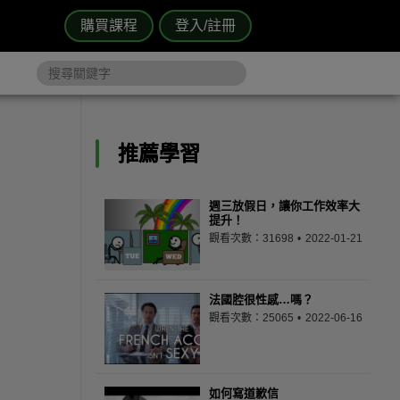
購買課程
登入/註冊
推薦學習
週三放假日，讓你工作效率大
提升！
觀看次數：31698
2022-01-21
法國腔很性感…嗎？
觀看次數：25065
2022-06-16
如何寫道歉信