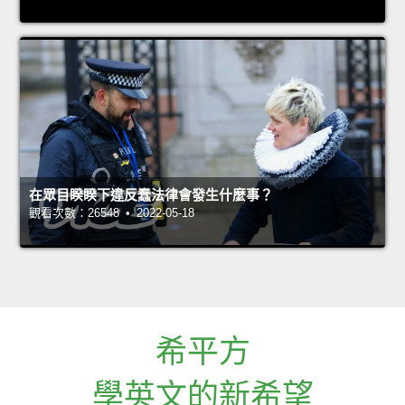
在眾目睽睽下違反蠢法律會發生什麼事？
觀看次數：26548 • 2022-05-18
希平方
學英文的新希望