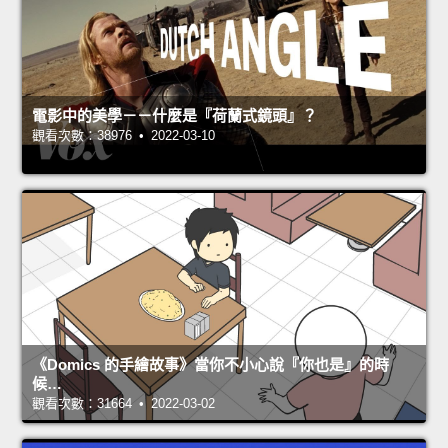
電影中的美學－－什麼是『荷蘭式鏡頭』？
觀看次數：38976 • 2022-03-10
《Domics 的手繪故事》當你不小心說『你也是』的時
候…
觀看次數：31664 • 2022-03-02