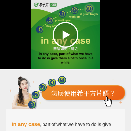
怎麼使用希平方片語？
In any case
, part of what we have to do is give