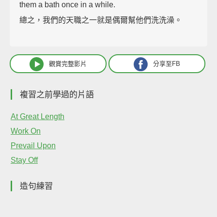
them a bath once in a while.
總之，我們的天職之一就是偶爾幫他們洗洗澡。
觀賞完整影片
分享至FB
複習之前學過的片語
At Great Length
Work On
Prevail Upon
Stay Off
造句練習