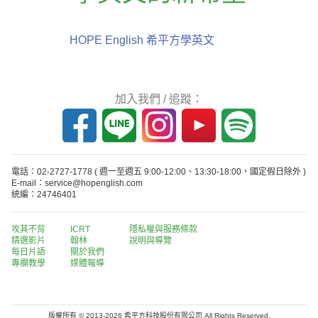
HOPE English 希平方學英文
加入我們 / 追蹤：
電話：02-2727-1778
( 週一至週五 9:00-12:00、13:30-18:00，國定假日除外 )
E-mail：service@hopenglish.com
統編：24746401
攻其不背
ICRT
隱私權與服務條款
精選影片
翰林
說明與導覽
每日片語
關於我們
專欄教學
媒體報導
版權所有 © 2013-2026 希平方科技股份有限公司 All Rights Reserved.