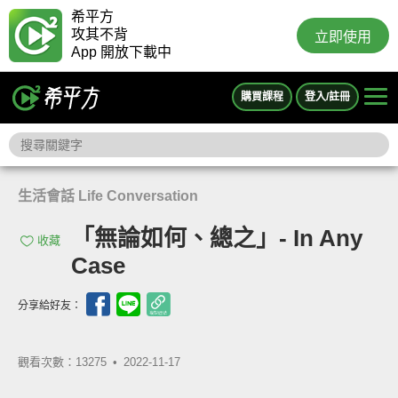
希平方
攻其不背
立即使用
App 開放下載中
購買課程
登入/註冊
生活會話 Life Conversation
「無論如何、總之」- In Any
收藏
Case
分享給好友：
觀看次數：13275 •
2022-11-17