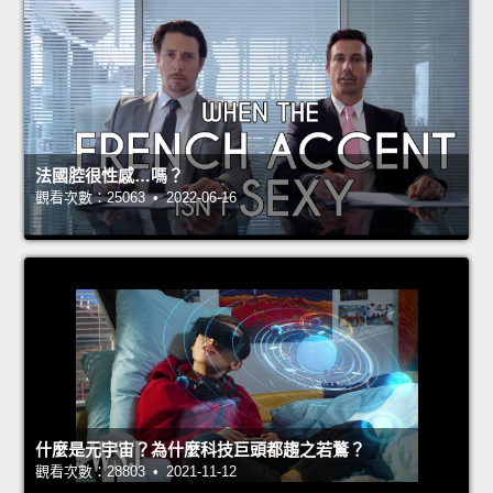
法國腔很性感…嗎？
觀看次數：25063 • 2022-06-16
什麼是元宇宙？為什麼科技巨頭都趨之若鶩？
觀看次數：28803 • 2021-11-12