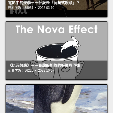
電影中的美學－－什麼是『荷蘭式鏡頭』？
觀看次數：38951 • 2022-03-10
《諾瓦效應》－－骨牌般相依的好運與厄運
觀看次數：36225 • 2021-10-07