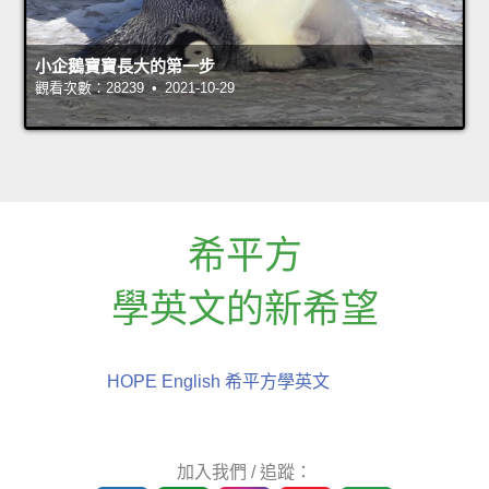
小企鵝寶寶長大的第一步
觀看次數：28239 • 2021-10-29
希平方
學英文的新希望
HOPE English 希平方學英文
加入我們 / 追蹤：