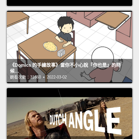
《Domics 的手繪故事》當你不小心說『你也是』的時
候…
觀看次數：31660 • 2022-03-02