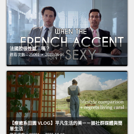
法國腔很性感…嗎？
觀看次數：25061 • 2022-06-16
【療癒系田園 VLOG】平凡生活的美－－談社群媒體與簡
單生活