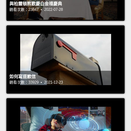
與柏靈頓熊歡慶白金禧慶典
觀看次數：23847 • 2022-07-28
如何寫道歉信
觀看次數：33929 • 2021-12-23