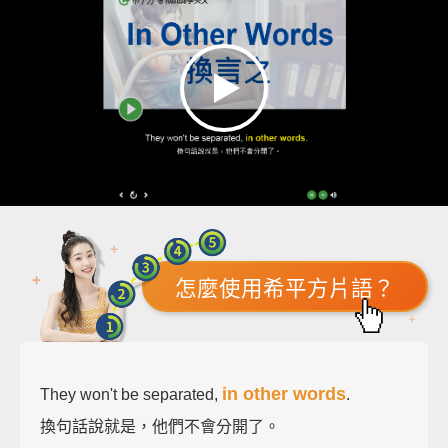
怎麼使用希平方片語？
in other words
They won't be separated,
.
換句話說就是，他們不會分開了。