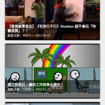
【看美劇學英文】《宅男行不行》Sheldon 超不會玩『你
畫我猜』？！
觀看次數：45973 • 2022-06-02
週三放假日，讓你工作效率大提升！
觀看次數：31689 • 2022-01-21