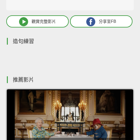
觀賞完整影片
分享至FB
造句練習
推薦影片