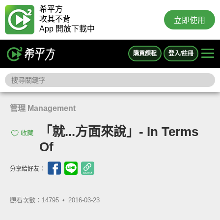
希平方
攻其不背
立即使用
App 開放下載中
購買課程
登入/註冊
管理 Management
「就...方面來說」- In Terms
收藏
Of
分享給好友：
觀看次數：14795 •
2016-03-23