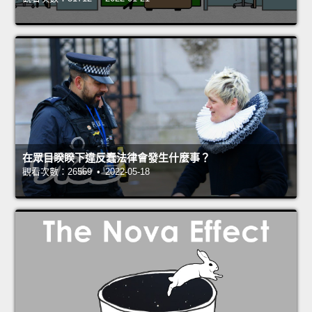
在眾目睽睽下違反蠢法律會發生什麼事？
觀看次數：26569 • 2022-05-18