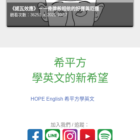
《諾瓦效應》－－骨牌般相依的好運與厄運
觀看次數：36251 • 2021-10-07
希平方
學英文的新希望
HOPE English 希平方學英文
加入我們 / 追蹤：