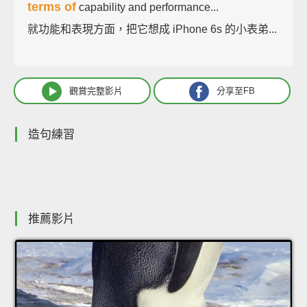
terms of
capability and performance...
就功能和表現方面，把它想成 iPhone 6s 的小表弟...
觀賞完整影片
分享至FB
造句練習
推薦影片