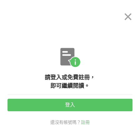
希平方
×
攻其不背
立即使用
App 開放下載中
購買課程
登入/註冊
英文專欄教學
請登入或免費註冊，
【NG 英文】同事的報告『太』精采
即可繼續閱讀。
了！too居然不能這樣用？！
登入
活動期間：
7/31 ~ 8/28
還沒有帳號嗎？
註冊
考試英文
NG 英文
too 用法