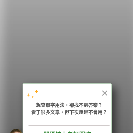
希平方
學英文的新希望
HOPE English 希平方學英文
×
加入我們 / 追蹤：
想查單字用法，卻找不到答案？
看了很多文章，但下次還是不會用？
電話：02-2727-1778
( 週一至週五 9:00-12:00、13:30-18:00，國定假日除外 )
E-mail：service@hopenglish.com
統編：24746401