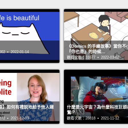
《Domics 的手繪故事》當你
『你也是』的時候…
 • 2022-01-14
觀看次數：31677 • 2022-03-02
語】如何有禮貌地給予他人建
什麼是元宇宙？為什麼科技巨頭
鶩？
 • 2021-12-03
觀看次數：28818 • 2021-11-12