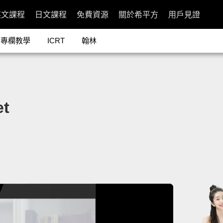
英文課程
日文課程
免費資源
關於希平方
用戶見證
專欄教學
ICRT
翰林
t