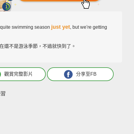
just yet
 quite swimming season
, but we're getting
在還不是游泳季節，不過就快到了。
觀賞完整影片
分享至FB
練習