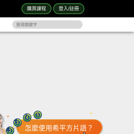
購買課程
登入/註冊
怎麼使用希平方片語？