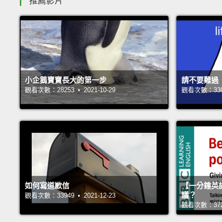
推薦影片
小企鵝寶寶長大的第一步
請不要難過
觀看次數：28253 • 2021-10-29
觀看次數：33002
如何寫道歉信
【一分鐘英
議？
觀看次數：33949 • 2021-12-23
觀看次數：37272