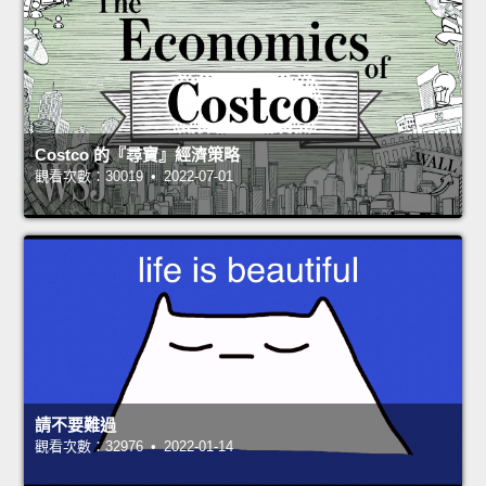
Costco 的『尋寶』經濟策略
觀看次數：30019 • 2022-07-01
請不要難過
觀看次數：32976 • 2022-01-14