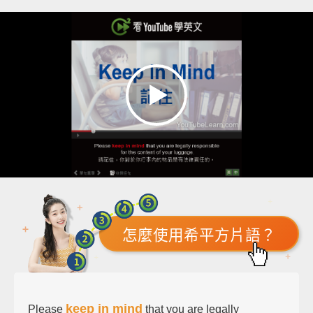
怎麼使用希平方片語？
keep in mind
Please
that you are legally