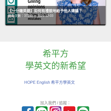
【一分鐘英語】如何有禮貌地給予他人建議？
觀看次數：37240 • 2021-12-03
希平方
學英文的新希望
HOPE English 希平方學英文
加入我們 / 追蹤：