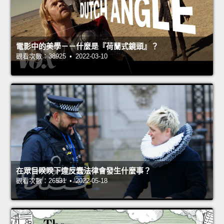
電影中的美學－－什麼是『荷蘭式鏡頭』？
觀看次數：38925 • 2022-03-10
在眾目睽睽下違反蠢法律會發生什麼事？
觀看次數：26531 • 2022-05-18