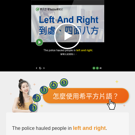
怎麼使用希平方片語？
left and right
The police hauled people in
.