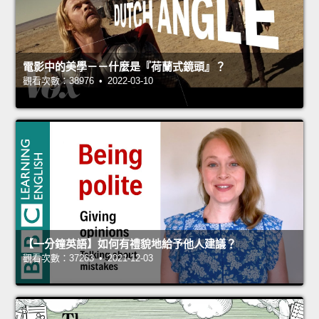
電影中的美學－－什麼是『荷蘭式鏡頭』？
觀看次數：38976 • 2022-03-10
【一分鐘英語】如何有禮貌地給予他人建議？
觀看次數：37263 • 2021-12-03