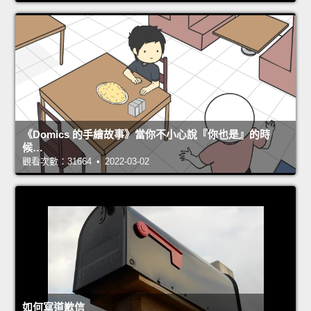
《Domics 的手繪故事》當你不小心說『你也是』的時
候…
觀看次數：31664 • 2022-03-02
如何寫道歉信