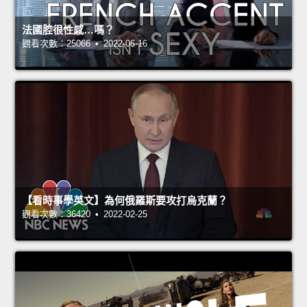
法國腔很性感…嗎？
觀看次數：25066 • 2022-06-16
【看時事學英文】為何俄羅斯要攻打烏克蘭？
觀看次數：36420 • 2022-02-25