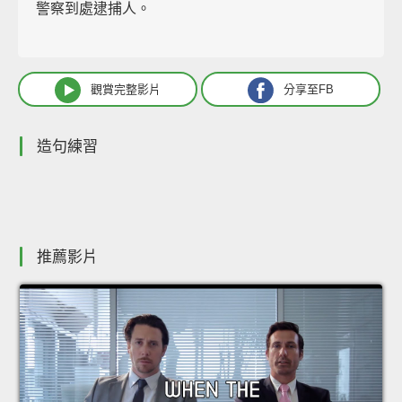
警察到處逮捕人。
觀賞完整影片
分享至FB
造句練習
推薦影片