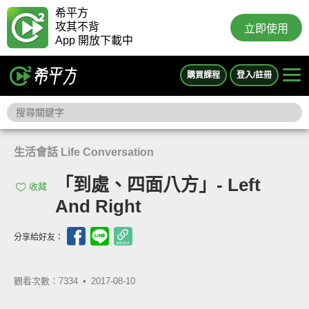
希平方
攻其不背
立即使用
App 開放下載中
購買課程
登入/註冊
生活會話 Life Conversation
「到處、四面八方」- Left
收藏
And Right
分享給好友：
觀看次數：7334 •
2017-08-10