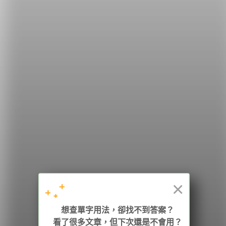
希平方
學英文的新希望
HOPE English 希平方學英文
×
加入我們 / 追蹤：
想查單字用法，卻找不到答案？
看了很多文章，但下次還是不會用？