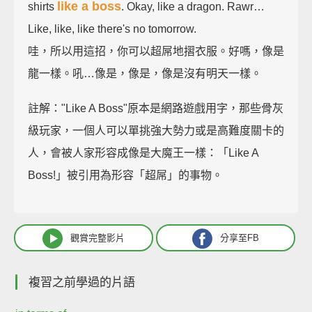
like a boss
shirts
. Okay, like a dragon. Rawr…
Like, like, like there's no tomorrow.
哇，所以用這招，你可以超屌地摺衣服。好嗎，像是
龍一樣。吼…像是，像是，像是沒有明天一樣。
註解："Like A Boss"原本是網路遊戲用字，那些骨灰
級玩家，一個人可以單挑強大勢力或是高難度關卡的
人，會被人家形容成像是大魔王一樣：「Like A
Boss!」被引用為形容「超屌」的事物。
觀賞完整影片
分享至FB
複習之前學過的片語