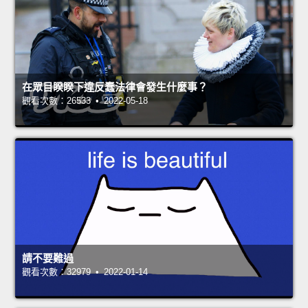
在眾目睽睽下違反蠢法律會發生什麼事？
觀看次數：26533 • 2022-05-18
請不要難過
觀看次數：32979 • 2022-01-14