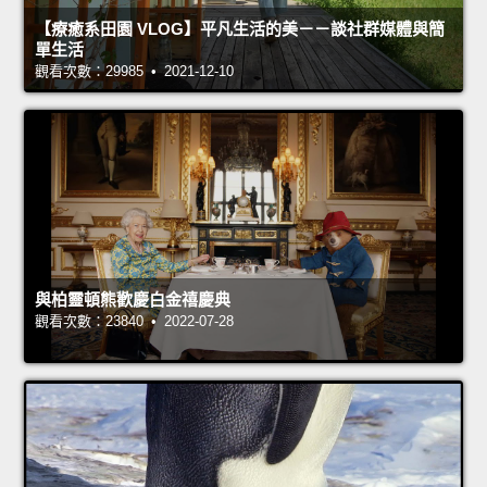
【療癒系田園 VLOG】平凡生活的美－－談社群媒體與簡
單生活
觀看次數：29985 • 2021-12-10
與柏靈頓熊歡慶白金禧慶典
觀看次數：23840 • 2022-07-28