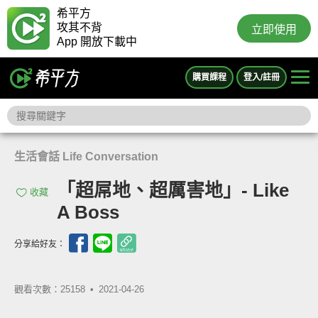
希平方
攻其不背
立即使用
App 開放下載中
購買課程
登入/註冊
生活會話 Life Conversation
「超屌地、超厲害地」- Like
收藏
A Boss
分享給好友：
觀看次數：25158 •
2021-04-26