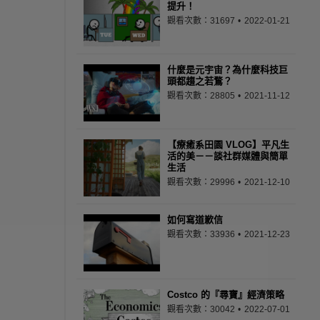
提升！
觀看次數：31697
2022-01-21
什麼是元宇宙？為什麼科技巨
頭都趨之若鶩？
觀看次數：28805
2021-11-12
【療癒系田園 VLOG】平凡生
活的美－－談社群媒體與簡單
生活
觀看次數：29996
2021-12-10
如何寫道歉信
觀看次數：33936
2021-12-23
Costco 的『尋寶』經濟策略
觀看次數：30042
2022-07-01