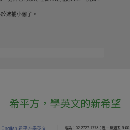
es. 警方終於逮捕小偷了。
希平方
，
學英文的新希望
電話：02-2727-1778
( 週一至週五 9:00-
 English 希平方學英文