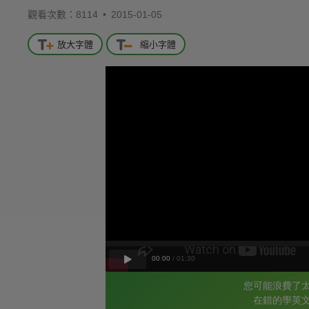
觀看次數：8114 •
2015-01-05
放大字體
縮小字體