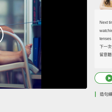
Next ti
watchi
tenses
下一次
留意聽
造句