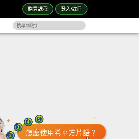
購買課程
登入/註冊
怎麼使用希平方片語？