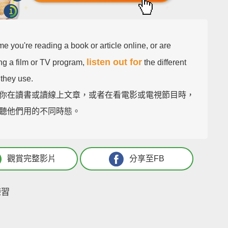
me you're reading a book or article online, or are
listen out for
ng a film or TV program,
the different
 they use.
你在讀書或讀線上文章，或者在看電影或電視節目時，
聽他們用的不同時態。
觀賞完整影片
分享至FB
練習