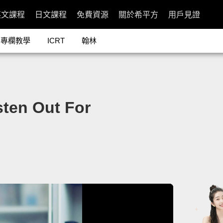
英文課程
日文課程
免費資源
關於希平方
用戶見證
專欄教學
ICRT
翰林
n Out For