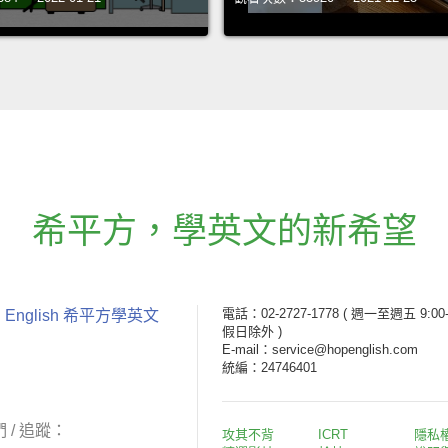
希平方
，
學英文的新希望
電話：02-2727-1778
( 週一至週五 9:00-
 English 希平方學英文
假日除外 )
E-mail：service@hopenglish.com
統編：24746401
 / 追蹤：
攻其不背
ICRT
隱私