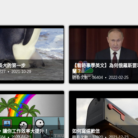
長大的第一步
【看時事學英文】為何俄羅斯要
蘭？
 • 2021-10-29
觀看次數：36404 • 2022-02-25
，讓你工作效率大提升！
如何寫道歉信
 • 2022-01-21
觀看次數：33920 • 2021-12-23