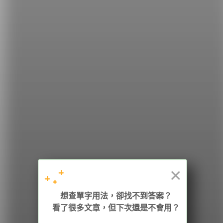
（昨天下了一點雨。）
希平方
學英文的新希望
HOPE English 希平方學英文
×
想查單字用法，卻找不到答案？
加入我們 / 追蹤：
看了很多文章，但下次還是不會用？