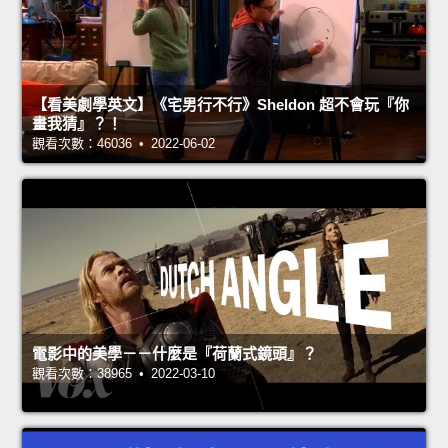
【看美劇學英文】《宅男行不行》Sheldon 超不會玩『你
畫我猜』？！
觀看次數：46036 • 2022-06-02
電影中的美學－－什麼是『荷蘭式鏡頭』？
觀看次數：38965 • 2022-03-10