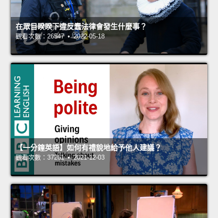
在眾目睽睽下違反蠢法律會發生什麼事？
觀看次數：26547 • 2022-05-18
【一分鐘英語】如何有禮貌地給予他人建議？
觀看次數：37261 • 2021-12-03