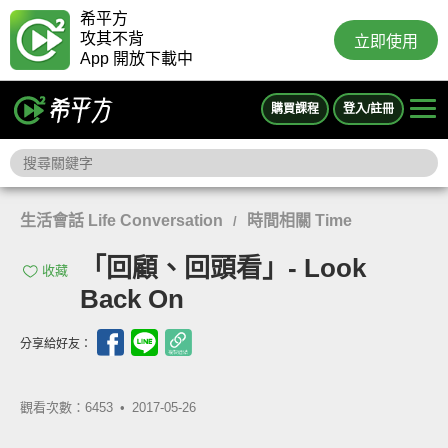
希平方
攻其不背
立即使用
App 開放下載中
購買課程
登入/註冊
生活會話 Life Conversation
時間相關 Time
/
「回顧、回頭看」- Look
收藏
Back On
分享給好友：
觀看次數：6453 •
2017-05-26