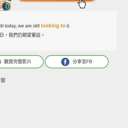
looking to
il today, we are still
it.
日，我們仍期望著這。
觀賞完整影片
分享至FB
練習