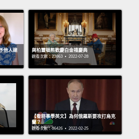
予他人建
與柏靈頓熊歡慶白金禧慶典
觀看次數：23863 • 2022-07-28
【看時事學英文】為何俄羅斯要攻打烏克
蘭？
觀看次數：36426 • 2022-02-25