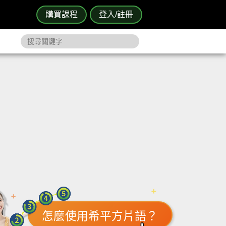
購買課程
登入/註冊
怎麼使用希平方片語？