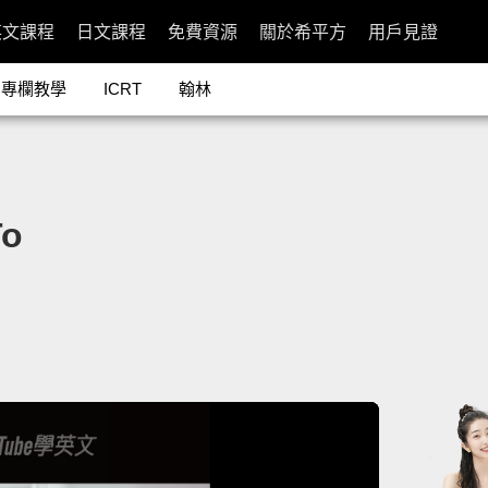
英文課程
日文課程
免費資源
關於希平方
用戶見證
專欄教學
ICRT
翰林
o