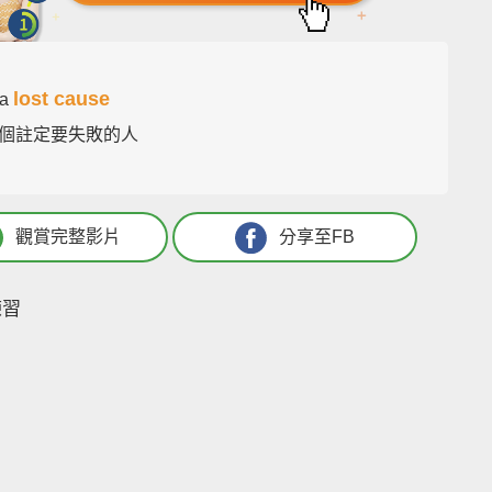
lost cause
 a
個註定要失敗的人
觀賞完整影片
分享至FB
練習