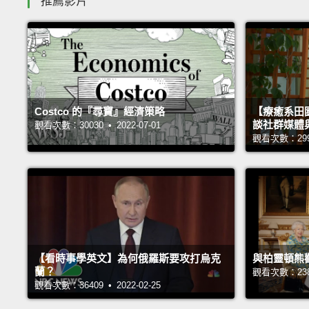
推薦影片
Costco 的『尋寶』經濟策略
【療癒系田園
談社群媒體
觀看次數：30030 • 2022-07-01
觀看次數：29991
【看時事學英文】為何俄羅斯要攻打烏克
與柏靈頓熊
蘭？
觀看次數：23847
觀看次數：36409 • 2022-02-25