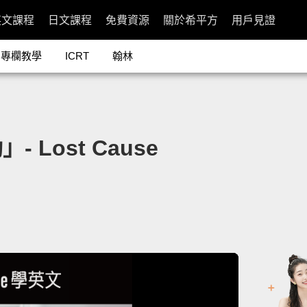
英文課程
日文課程
免費資源
關於希平方
用戶見證
專欄教學
ICRT
翰林
Lost Cause