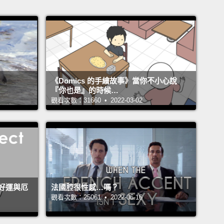
《Domics 的手繪故事》當你不小心說
『你也是』的時候…
觀看次數：31660 • 2022-03-02
好運與厄
法國腔很性感…嗎？
觀看次數：25061 • 2022-06-16