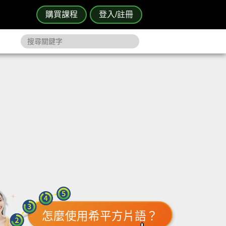
購買課程
登入/註冊
怎麼使用希平方片語？