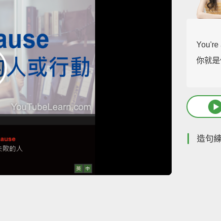
You're
你就是
造句