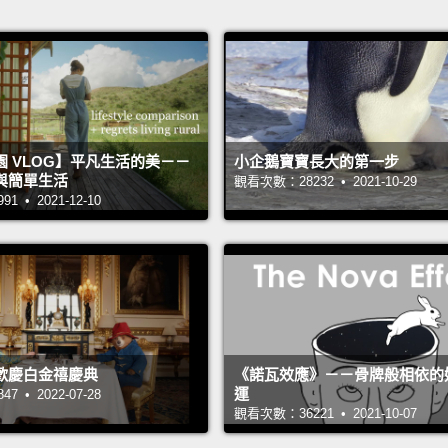
 VLOG】平凡生活的美－－
小企鵝寶寶長大的第一步
與簡單生活
觀看次數：28232 • 2021-10-29
 • 2021-12-10
歡慶白金禧慶典
《諾瓦效應》－－骨牌般相依的
運
 • 2022-07-28
觀看次數：36221 • 2021-10-07