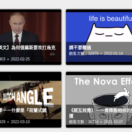
英文】為何俄羅斯要攻打烏克
請不要難過
觀看次數：32979 • 2022-01-14
 • 2022-02-25
學－－什麼是『荷蘭式鏡
《諾瓦效應》－－骨牌般相依的
運
 • 2022-03-10
觀看次數：36214 • 2021-10-07