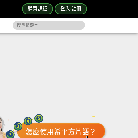
購買課程
登入/註冊
怎麼使用希平方片語？