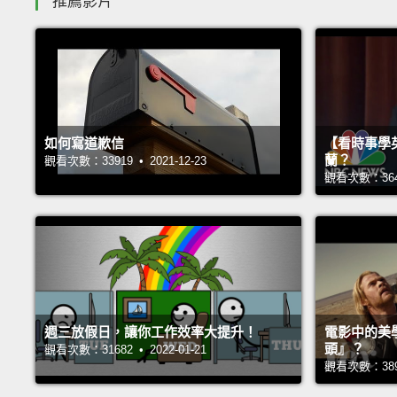
推薦影片
如何寫道歉信
【看時事學
蘭？
觀看次數：33919 • 2021-12-23
觀看次數：36403
週三放假日，讓你工作效率大提升！
電影中的美
頭』？
觀看次數：31682 • 2022-01-21
觀看次數：38929