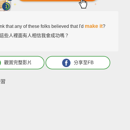
make it
nk that any of these folks believed that I'd
?
這些人裡面有人相信我會成功嗎？
觀賞完整影片
分享至FB
練習