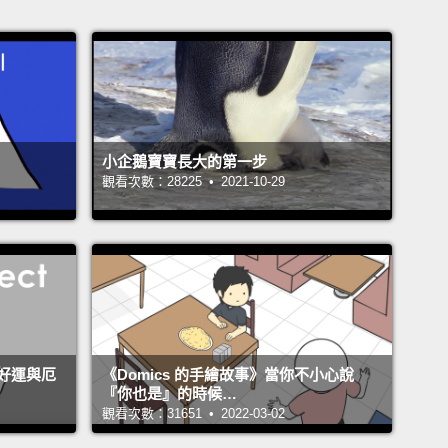
小企鵝寶寶長大的第一步
觀看次數：28225 • 2021-10-29
好運與厄
《Domics 的手繪故事》當你不小心說
『你也是』的時候…
觀看次數：31651 • 2022-03-02