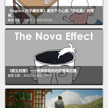
《Domics 的手繪故事》當你不小心說『你也是』的時
候…
觀看次數：31657 • 2022-03-02
《諾瓦效應》－－骨牌般相依的好運與厄運
觀看次數：36220 • 2021-10-07