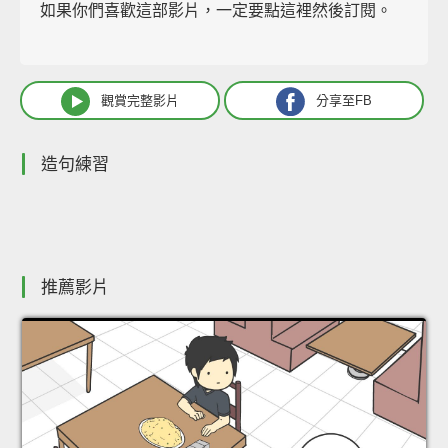
如果你們喜歡這部影片，一定要點這裡然後訂閱。
觀賞完整影片
分享至FB
造句練習
推薦影片