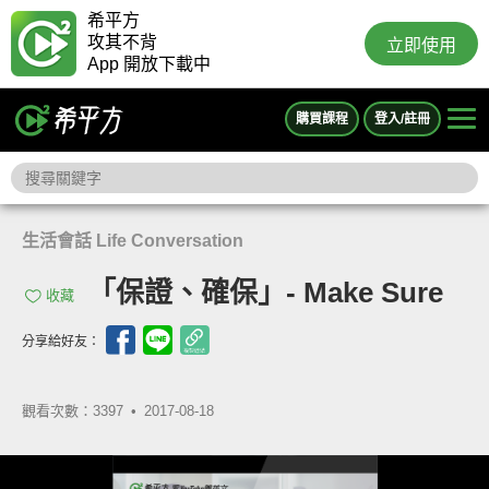
希平方
攻其不背
立即使用
App 開放下載中
購買課程
登入/註冊
生活會話 Life Conversation
「保證、確保」- Make Sure
收藏
分享給好友：
觀看次數：3397 •
2017-08-18