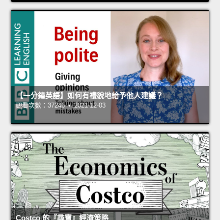
【一分鐘英語】如何有禮貌地給予他人建議？
觀看次數：37246 • 2021-12-03
Costco 的『尋寶』經濟策略