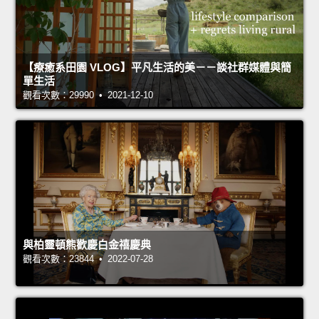
【療癒系田園 VLOG】平凡生活的美－－談社群媒體與簡
單生活
觀看次數：29990 • 2021-12-10
與柏靈頓熊歡慶白金禧慶典
觀看次數：23844 • 2022-07-28