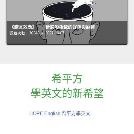
《諾瓦效應》－－骨牌般相依的好運與厄運
觀看次數：36248 • 2021-10-07
希平方
學英文的新希望
HOPE English 希平方學英文