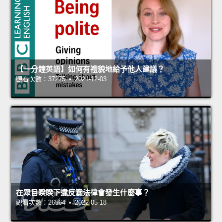
【一分鐘英語】如何有禮貌地給予他人建議？
觀看次數：37275 • 2021-12-03
在眾目睽睽下違反蠢法律會發生什麼事？
觀看次數：26564 • 2022-05-18