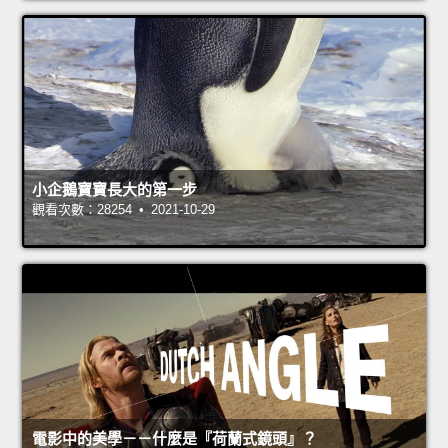
小企鵝寶寶長大的第一步
觀看次數：28254 • 2021-10-29
電影中的美學－－什麼是『荷蘭式鏡頭』？