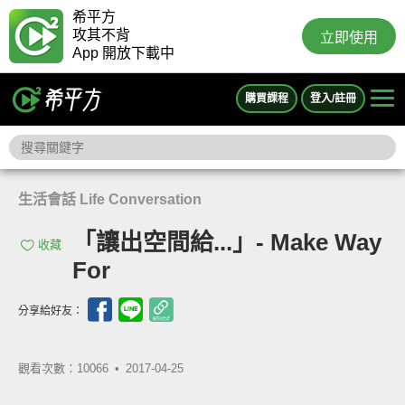
希平方
攻其不背
立即使用
App 開放下載中
購買課程
登入/註冊
生活會話 Life Conversation
「讓出空間給...」- Make Way
收藏
For
分享給好友：
觀看次數：10066 •
2017-04-25