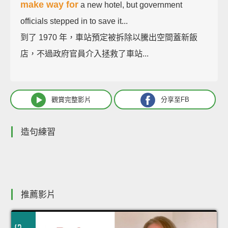
make way for
a new hotel, but government
officials stepped in to save it...
到了 1970 年，車站預定被拆除以騰出空間蓋新飯
店，不過政府官員介入拯救了車站...
觀賞完整影片
分享至FB
造句練習
推薦影片