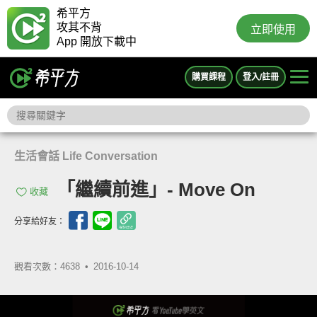
希平方
攻其不背
立即使用
App 開放下載中
購買課程
登入/註冊
生活會話 Life Conversation
「繼續前進」- Move On
收藏
分享給好友：
觀看次數：4638 •
2016-10-14