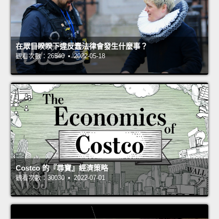
在眾目睽睽下違反蠢法律會發生什麼事？
觀看次數：26540 • 2022-05-18
Costco 的『尋寶』經濟策略
觀看次數：30030 • 2022-07-01