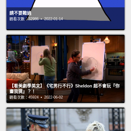
請不要難過
觀看次數：32986 • 2022-01-14
【看美劇學英文】《宅男行不行》Sheldon 超不會玩『你
畫我猜』？！
觀看次數：45924 • 2022-06-02