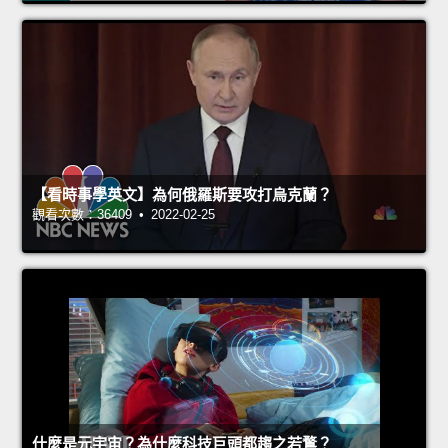
【看時事學英文】為何俄羅斯要攻打烏克蘭？
觀看次數：36409 • 2022-02-25
什麼是元宇宙？為什麼科技巨頭都趨之若鶩？