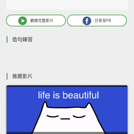
觀賞完整影片
分享至FB
造句練習
推薦影片