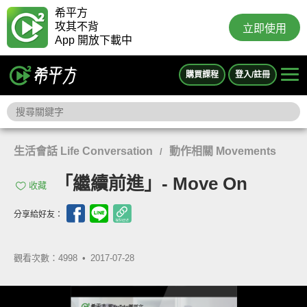
希平方
攻其不背
立即使用
App 開放下載中
購買課程
登入/註冊
生活會話 Life Conversation
動作相關 Movements
/
「繼續前進」- Move On
收藏
分享給好友：
觀看次數：4998 •
2017-07-28