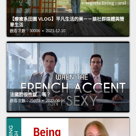
【療癒系田園 VLOG】平凡生活的美－－談社群媒體與簡
單生活
觀看次數：30006 • 2021-12-10
法國腔很性感…嗎？
觀看次數：25073 • 2022-06-16