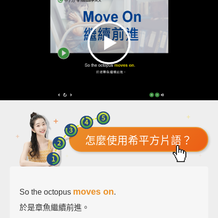
怎麼使用希平方片語？
moves on
So the octopus
.
於是章魚繼續前進。