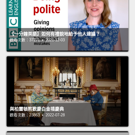
【一分鐘英語】如何有禮貌地給予他人建議？
觀看次數：37271 • 2021-12-03
與柏靈頓熊歡慶白金禧慶典
觀看次數：23863 • 2022-07-28