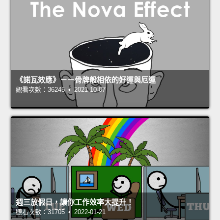
《諾瓦效應》－－骨牌般相依的好運與厄運
觀看次數：36245 • 2021-10-07
週三放假日，讓你工作效率大提升！
觀看次數：31705 • 2022-01-21