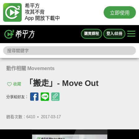
希平方
攻其不背
立即使用
App 開放下載中
購買課程
登入/註冊
動作相關 Movements
「搬走」- Move Out
收藏
分享給好友：
觀看次數：6410 •
2017-03-17