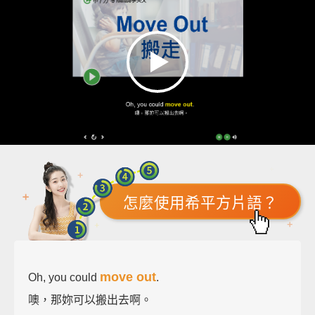
怎麼使用希平方片語？
move out
Oh, you could
.
噢，那妳可以搬出去啊。