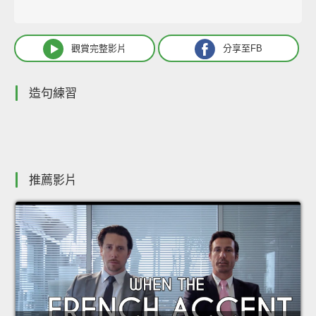
觀賞完整影片
分享至FB
造句練習
推薦影片