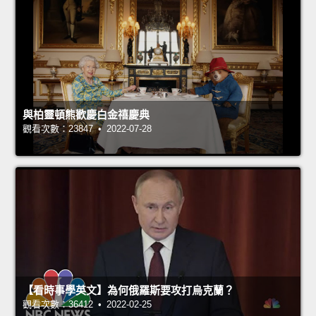
與柏靈頓熊歡慶白金禧慶典
觀看次數：23847 • 2022-07-28
【看時事學英文】為何俄羅斯要攻打烏克蘭？
觀看次數：36412 • 2022-02-25