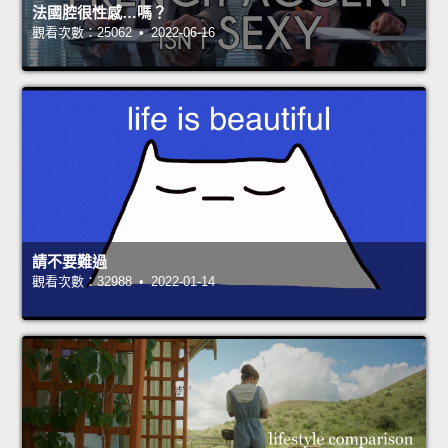
法國腔很性感…嗎？
觀看次數：25062 • 2022-06-16
請不要難過
觀看次數：32988 • 2022-01-14