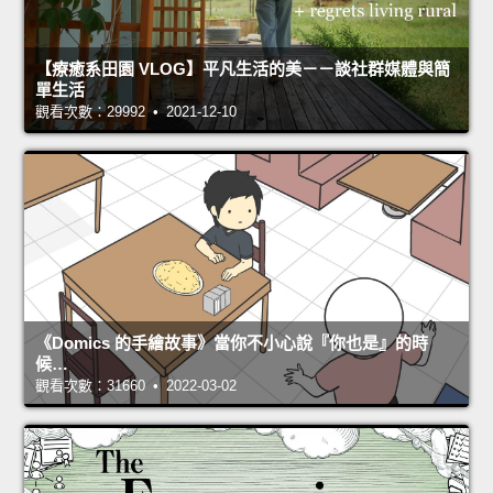
【療癒系田園 VLOG】平凡生活的美－－談社群媒體與簡
單生活
觀看次數：29992 • 2021-12-10
《Domics 的手繪故事》當你不小心說『你也是』的時
候…
觀看次數：31660 • 2022-03-02