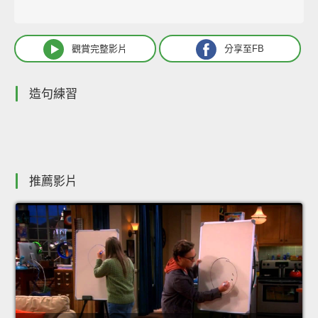
觀賞完整影片
分享至FB
造句練習
推薦影片