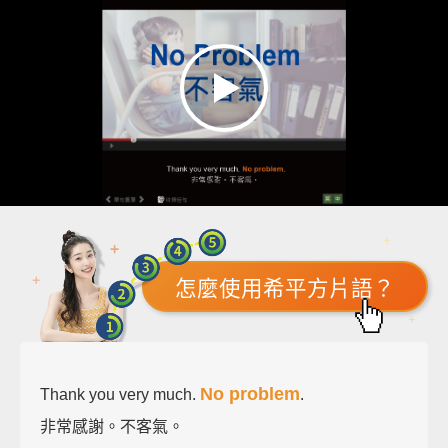
怎麼使用希平方片語？
No problem
Thank you very much.
.
非常感謝。不客氣。