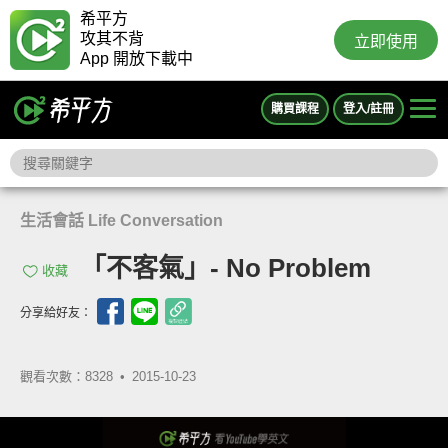
希平方
攻其不背
立即使用
App 開放下載中
購買課程
登入/註冊
生活會話 Life Conversation
「不客氣」- No Problem
收藏
分享給好友：
觀看次數：8328 •
2015-10-23