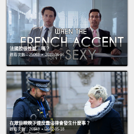
法國腔很性感…嗎？
觀看次數：25063 • 2022-06-16
在眾目睽睽下違反蠢法律會發生什麼事？
觀看次數：26543 • 2022-05-18