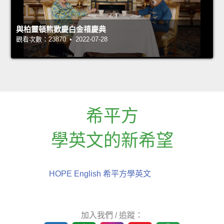
與柏靈頓熊歡慶白金禧慶典
觀看次數：23870 • 2022-07-28
希平方
學英文的新希望
HOPE English 希平方學英文
加入我們 / 追蹤：