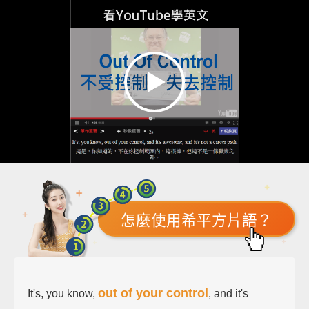
怎麼使用希平方片語？
out of your control
It's, you know,
, and it's