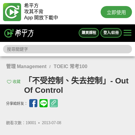
希平方
攻其不背
立即使用
App 開放下載中
購買課程
登入/註冊
管理 Management
TOEIC 常考100
/
「不受控制、失去控制」- Out
收藏
Of Control
分享給好友：
觀看次數：19001 •
2013-07-08