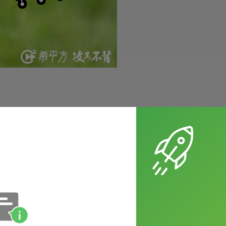
的說法，也很有禮貌。
音一定要上揚，否則會變成在跟對方道歉囉。