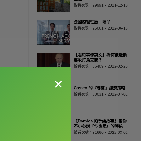
觀看次數：29991
2021-12-10
法國腔很性感…嗎？
觀看次數：25061
2022-06-16
【看時事學英文】為何俄羅斯
要攻打烏克蘭？
觀看次數：36409
2022-02-25
×
Costco 的『尋寶』經濟策略
觀看次數：30031
2022-07-01
《Domics 的手繪故事》當你
不小心說『你也是』的時候…
觀看次數：31660
2022-03-02