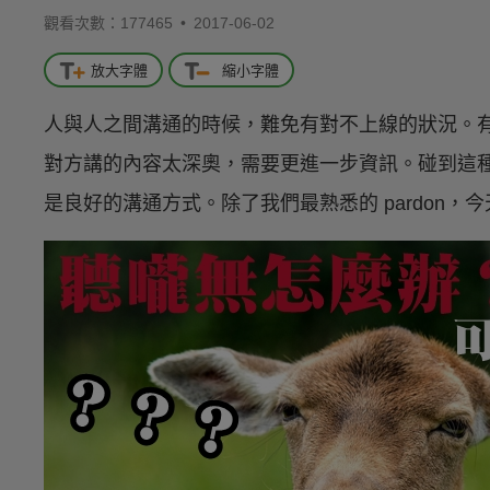
觀看次數：177465 •
2017-06-02
放大字體
縮小字體
人與人之間溝通的時候，難免有對不上線的狀況。
對方講的內容太深奧，需要更進一步資訊。碰到這
是良好的溝通方式。除了我們最熟悉的 pardon，