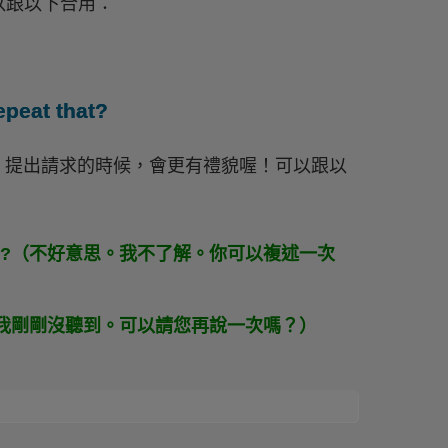
以跟以下合用：
epeat that?
ld 提出請求的時候，會更有禮貌喔！可以跟以
 repeat that?（不好意思。我不了解。你可以複述一次
hat again?（我剛剛沒聽到。可以請您再說一次嗎？）