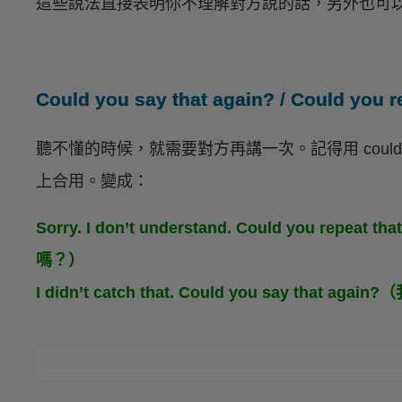
這些說法直接表明你不理解對方說的話，另外也可
Could you say that again? / Could you r
聽不懂的時候，就需要對方再講一次。記得用 cou
上合用。變成：
Sorry. I don’t understand. Could you
嗎？）
I didn’t catch that. Could you say t