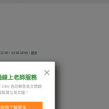
12:00、13:30-18:00，國定
×
通線上老師服務
權與服務條款
 24hr 為您解答英文問題
與導覽
輕鬆建立英文腦！
我想了解更多