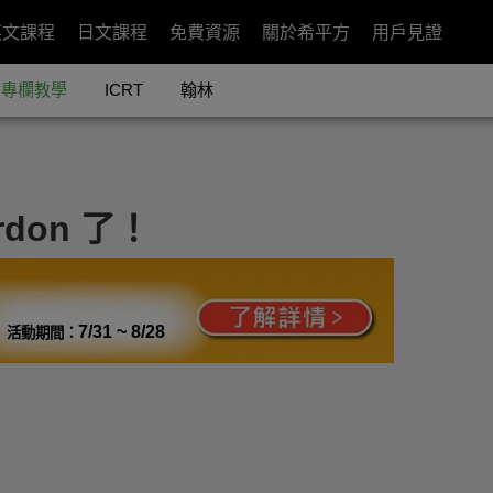
英文課程
日文課程
免費資源
關於希平方
用戶見證
專欄教學
ICRT
翰林
don 了！
7/31 ~ 8/28
活動期間：