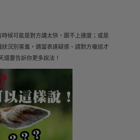
有時候可能是對方講太快，跟不上速度；或是
種狀況別害羞，適當表達疑惑、請對方複述才
今天還要告訴你更多說法！