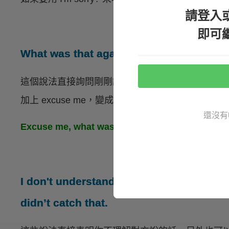
請登入
即可
What was that again? / What did you sa
這個說法直接詢問剛剛講者說的內容是什麼，但直
加上 excuse me，變成：
還沒有
Excuse me, what was that again?（不
I don't understand. / I don't understand wh
didn’t catch that.