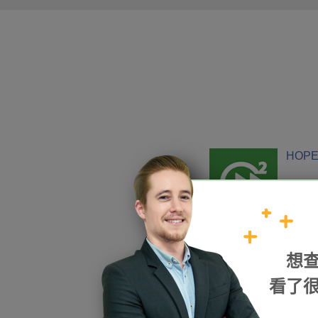
HOPE
加入我們
想
看了