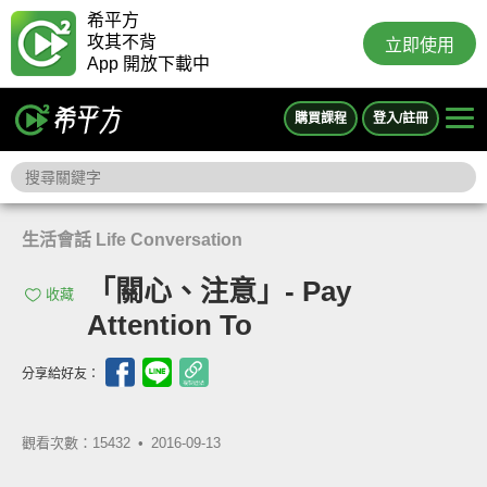
希平方
攻其不背
立即使用
App 開放下載中
購買課程
登入/註冊
生活會話 Life Conversation
「關心、注意」- Pay
收藏
Attention To
分享給好友：
觀看次數：15432 •
2016-09-13