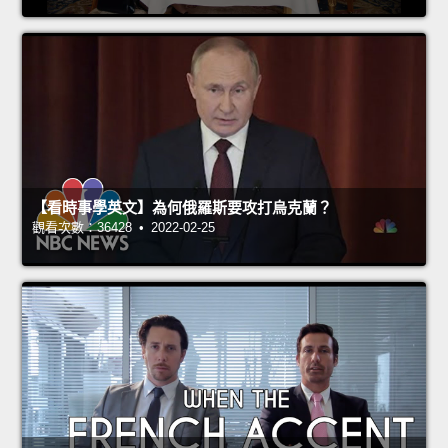
【看時事學英文】為何俄羅斯要攻打烏克蘭？
觀看次數：36428 • 2022-02-25