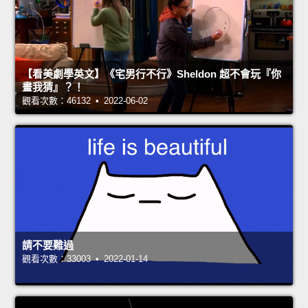
【看美劇學英文】《宅男行不行》Sheldon 超不會玩『你
畫我猜』？！
觀看次數：46132 • 2022-06-02
請不要難過
觀看次數：33003 • 2022-01-14