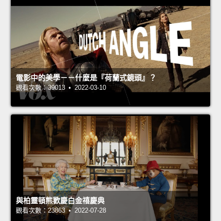
電影中的美學－－什麼是『荷蘭式鏡頭』？
觀看次數：39013 • 2022-03-10
與柏靈頓熊歡慶白金禧慶典
觀看次數：23863 • 2022-07-28