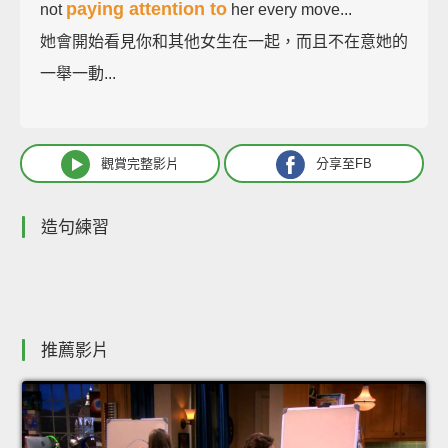
paying attention to
not
her every move...
她會開始看見你和其他女生在一起，而且不在意她的
一舉一動...
觀賞完整影片
分享至FB
造句練習
推薦影片