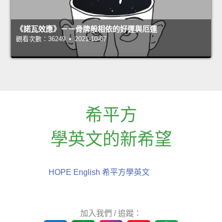
《諾瓦效應》－－骨牌般相依的好運與厄運
觀看次數：36249 • 2021-10-07
希平方
學英文的新希望
HOPE English 希平方學英文
加入我們 / 追蹤：