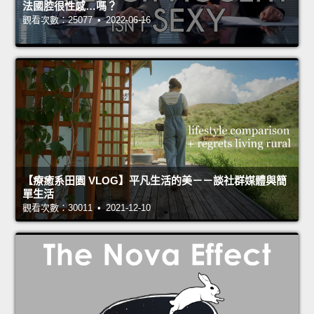
法國腔很性感…嗎？
觀看次數：25077 • 2022-06-16
【療癒系田園 VLOG】平凡生活的美－－談社群媒體與簡
單生活
觀看次數：30011 • 2021-12-10