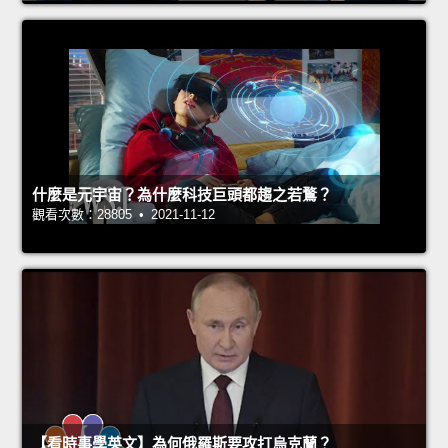
什麼是元宇宙？為什麼科技巨頭都趨之若鶩？
觀看次數：28805 • 2021-11-12
【看時事學英文】為何俄羅斯要攻打烏克蘭？