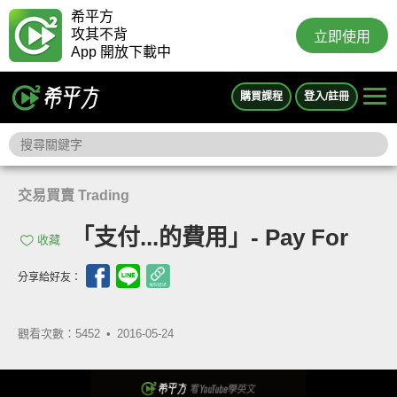
希平方
攻其不背
立即使用
App 開放下載中
購買課程
登入/註冊
交易買賣 Trading
「支付...的費用」- Pay For
收藏
分享給好友：
觀看次數：5452 •
2016-05-24