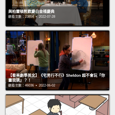
與柏靈頓熊歡慶白金禧慶典
觀看次數：23854 • 2022-07-28
【看美劇學英文】《宅男行不行》Sheldon 超不會玩『你
畫我猜』？！
觀看次數：46036 • 2022-06-02