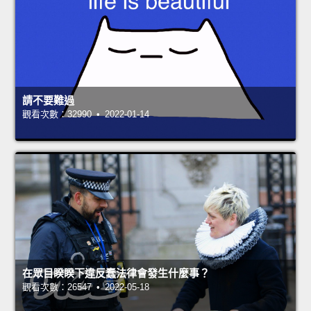
請不要難過
觀看次數：32990 • 2022-01-14
在眾目睽睽下違反蠢法律會發生什麼事？
觀看次數：26547 • 2022-05-18