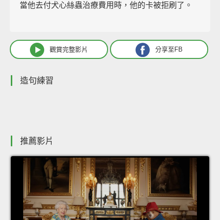
當他去付犬心絲蟲治療費用時，他的卡被拒刷了。
觀賞完整影片
分享至FB
造句練習
推薦影片