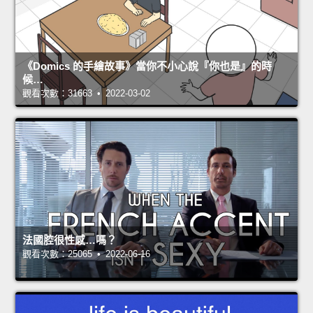
《Domics 的手繪故事》當你不小心說『你也是』的時
候…
觀看次數：31663 • 2022-03-02
法國腔很性感…嗎？
觀看次數：25065 • 2022-06-16