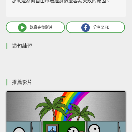
那就是為何自由市場經濟這麼容易失敗的原因。
觀賞完整影片
分享至FB
造句練習
推薦影片