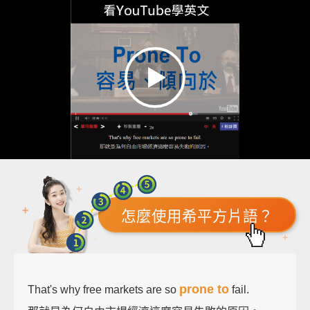
怎麼使用希平方片語？
prone to
That's why free markets are so
fail.