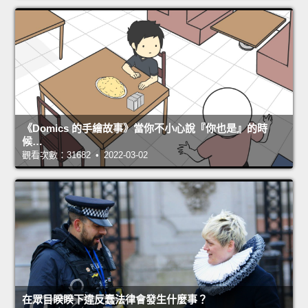
《Domics 的手繪故事》當你不小心說『你也是』的時
候…
觀看次數：31682 • 2022-03-02
在眾目睽睽下違反蠢法律會發生什麼事？