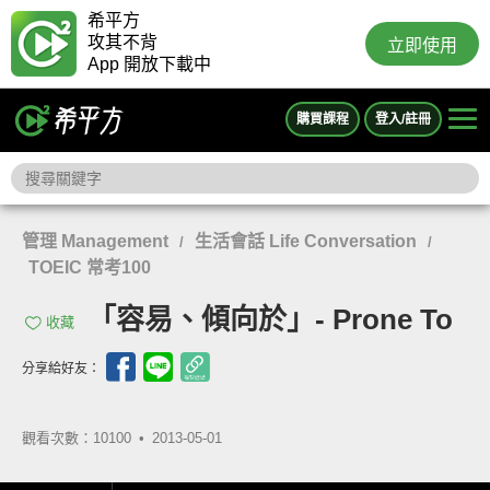
希平方
攻其不背
立即使用
App 開放下載中
購買課程
登入/註冊
管理 Management
生活會話 Life Conversation
/
/
TOEIC 常考100
「容易、傾向於」- Prone To
收藏
分享給好友：
觀看次數：10100 •
2013-05-01