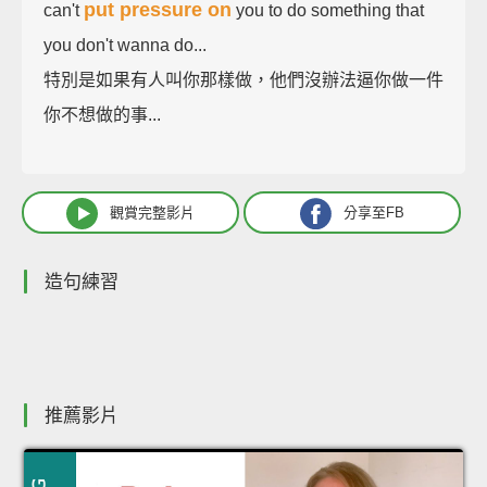
put pressure on
can't
you to do something that
you don't wanna do...
特別是如果有人叫你那樣做，他們沒辦法逼你做一件
你不想做的事...
觀賞完整影片
分享至FB
造句練習
推薦影片