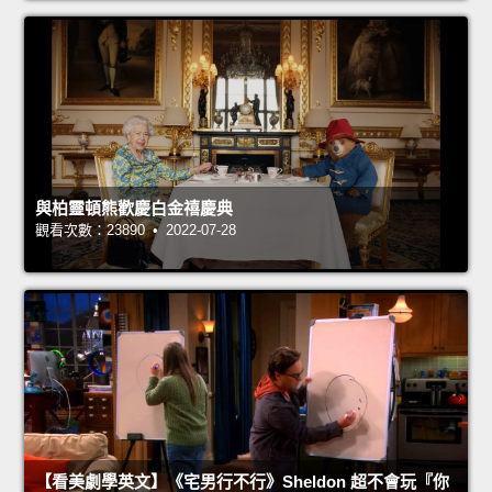
與柏靈頓熊歡慶白金禧慶典
觀看次數：23890 • 2022-07-28
【看美劇學英文】《宅男行不行》Sheldon 超不會玩『你