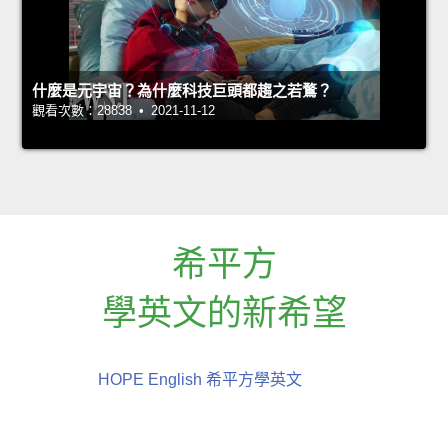
什麼是元宇宙？為什麼科技巨頭都趨之若鶩？
觀看次數：28838 • 2021-11-12
希平方
學英文的新希望
HOPE English 希平方學英文