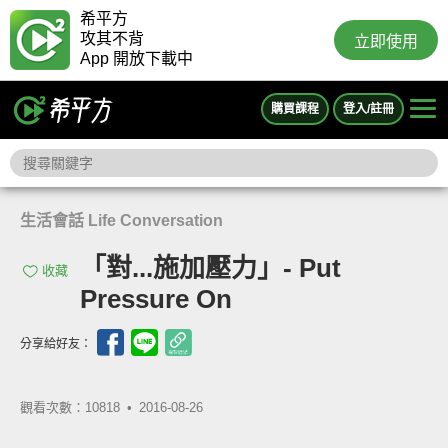
希平方
攻其不背
立即使用
App 開放下載中
購買課程
登入/註冊
生活會話 Life Conversation
「對...施加壓力」- Put
收藏
Pressure On
分享給好友：
觀看次數：10818 •
2016-08-26