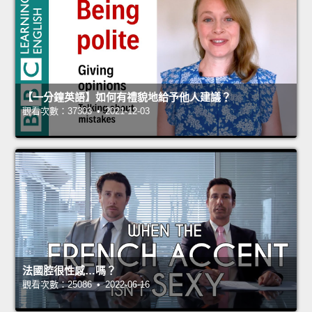
【一分鐘英語】如何有禮貌地給予他人建議？
觀看次數：37303 • 2021-12-03
法國腔很性感…嗎？
觀看次數：25086 • 2022-06-16