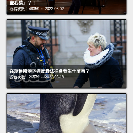
畫我猜』？！
觀看次數：46359 • 2022-06-02
在眾目睽睽下違反蠢法律會發生什麼事？
觀看次數：26579 • 2022-05-18