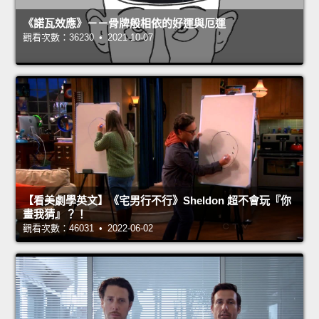
《諾瓦效應》－－骨牌般相依的好運與厄運
觀看次數：36230 • 2021-10-07
【看美劇學英文】《宅男行不行》Sheldon 超不會玩『你
畫我猜』？！
觀看次數：46031 • 2022-06-02