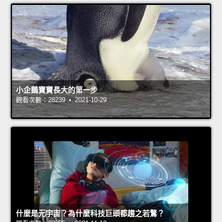
小企鵝寶寶長大的第一步
觀看次數：28239 • 2021-10-29
什麼是元宇宙？為什麼科技巨頭都趨之若鶩？