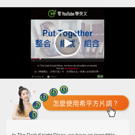
怎麼使用希平方片語？