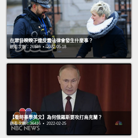
在眾目睽睽下違反蠢法律會發生什麼事？
觀看次數：26545 • 2022-05-18
【看時事學英文】為何俄羅斯要攻打烏克蘭？
觀看次數：36416 • 2022-02-25