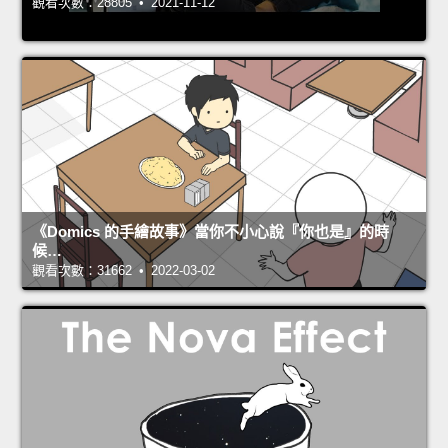
觀看次數：28805 • 2021-11-12
《Domics 的手繪故事》當你不小心說『你也是』的時
候…
觀看次數：31662 • 2022-03-02