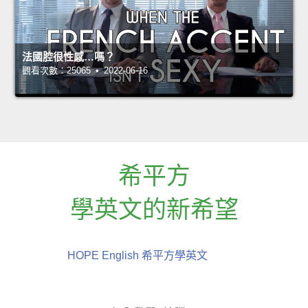
法國腔很性感…嗎？
觀看次數：25065 • 2022-06-16
希平方
學英文的新希望
HOPE English 希平方學英文