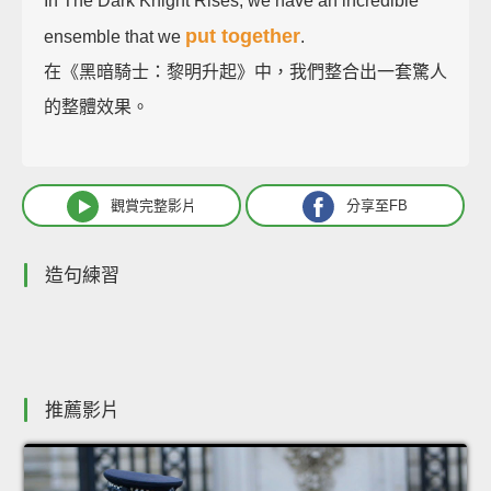
In The Dark Knight Rises, we have an incredible
put together
ensemble that we
.
在《黑暗騎士：黎明升起》中，我們整合出一套驚人
的整體效果。
觀賞完整影片
分享至FB
造句練習
推薦影片