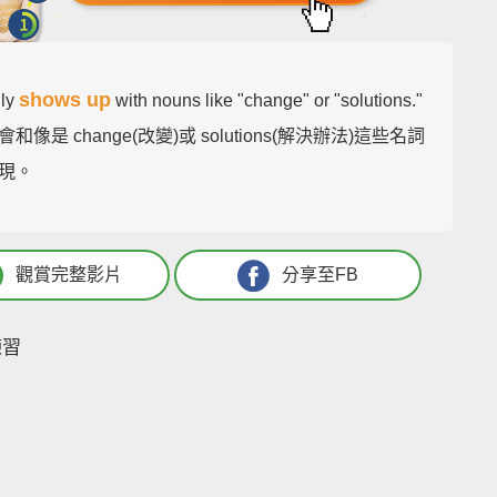
shows up
lly
with nouns like "change" or "solutions."
和像是 change(改變)或 solutions(解決辦法)這些名詞
現。
觀賞完整影片
分享至FB
練習