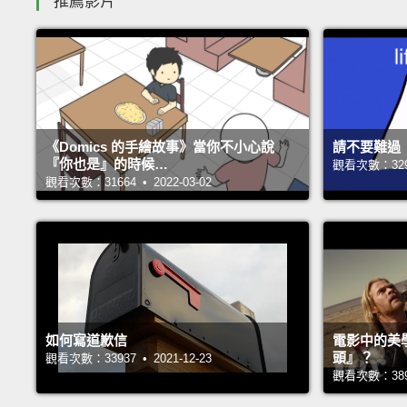
推薦影片
《Domics 的手繪故事》當你不小心說
請不要難過
『你也是』的時候…
觀看次數：32990
觀看次數：31664 • 2022-03-02
如何寫道歉信
電影中的美
頭』？
觀看次數：33937 • 2021-12-23
觀看次數：38965