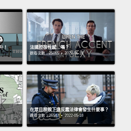
升！
法國腔很性感…嗎？
觀看次數：25065 • 2022-06-16
在眾目睽睽下違反蠢法律會發生什麼事？
觀看次數：26547 • 2022-05-18