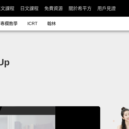
英文課程
日文課程
免費資源
關於希平方
用戶見證
專欄教學
ICRT
翰林
Up