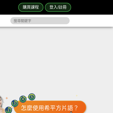
購買課程
登入/註冊
怎麼使用希平方片語？