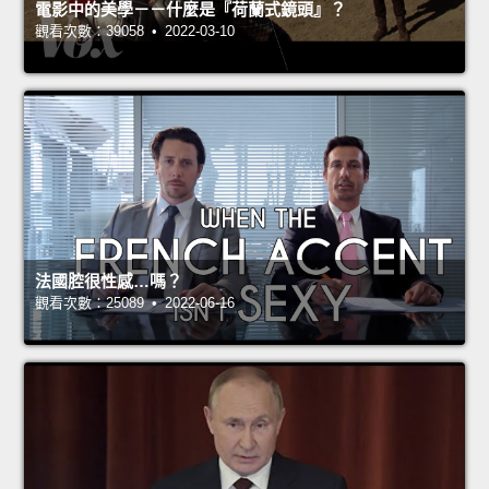
電影中的美學－－什麼是『荷蘭式鏡頭』？
觀看次數：39058 • 2022-03-10
法國腔很性感…嗎？
觀看次數：25089 • 2022-06-16