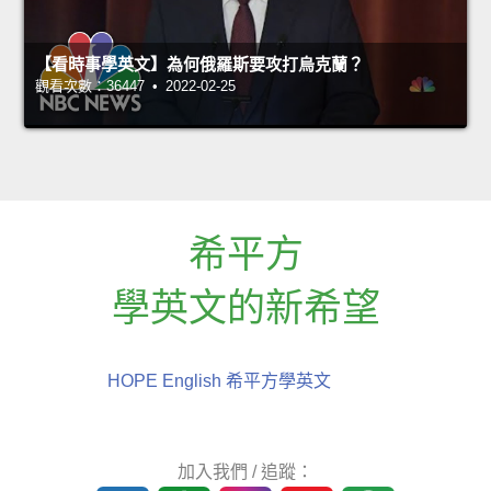
【看時事學英文】為何俄羅斯要攻打烏克蘭？
觀看次數：36447 • 2022-02-25
希平方
學英文的新希望
HOPE English 希平方學英文
加入我們 / 追蹤：