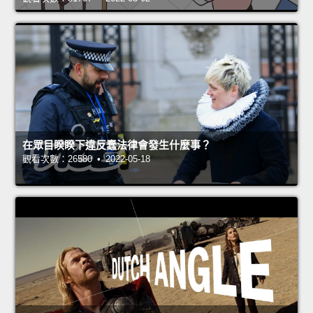
在眾目睽睽下違反蠢法律會發生什麼事？
觀看次數：26580 • 2022-05-18