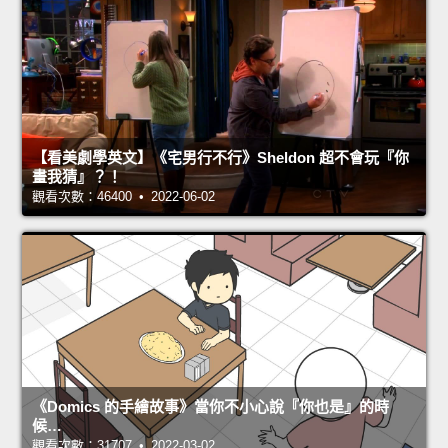
【看美劇學英文】《宅男行不行》Sheldon 超不會玩『你
畫我猜』？！
觀看次數：46400 • 2022-06-02
《Domics 的手繪故事》當你不小心說『你也是』的時
候…
觀看次數：31707 • 2022-03-02