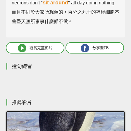
sit around
neurons don't "
" all day doing nothing.
而且不同於大家所想像的，百分之九十的神經細胞不
會整天無所事事什麼都不做。
觀賞完整影片
分享至FB
造句練習
推薦影片