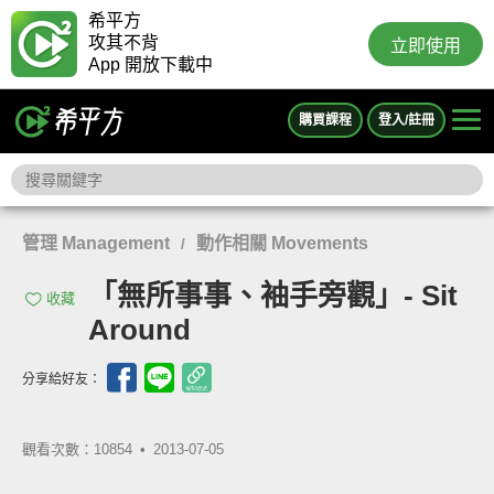
希平方
攻其不背
立即使用
App 開放下載中
購買課程
登入/註冊
管理 Management
動作相關 Movements
/
「無所事事、袖手旁觀」- Sit
收藏
Around
分享給好友：
觀看次數：10854 •
2013-07-05