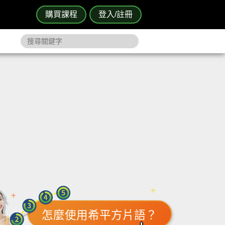
購買課程
登入/註冊
怎麼使用希平方片語？