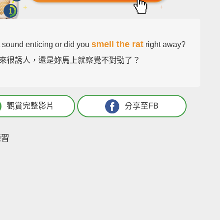
smell the rat
t sound enticing or did you
right away?
來很誘人，還是妳馬上就察覺不對勁了？
觀賞完整影片
分享至FB
練習