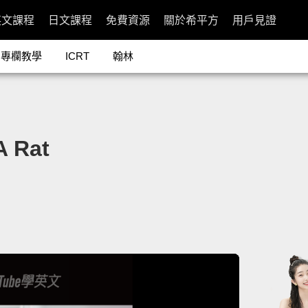
英文課程
日文課程
免費資源
關於希平方
用戶見證
專欄教學
ICRT
翰林
 Rat