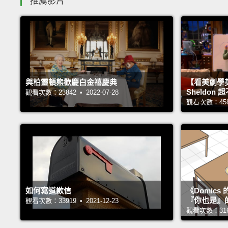
推薦影片
與柏靈頓熊歡慶白金禧慶典
【看美劇學
Sheldo
觀看次數：23842 • 2022-07-28
觀看次數：45892
如何寫道歉信
《Domic
『你也是』
觀看次數：33919 • 2021-12-23
觀看次數：31653