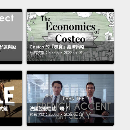
好運與厄
Costco 的『尋寶』經濟策略
觀看次數：30025 • 2022-07-01
式鏡
法國腔很性感…嗎？
觀看次數：25053 • 2022-06-16