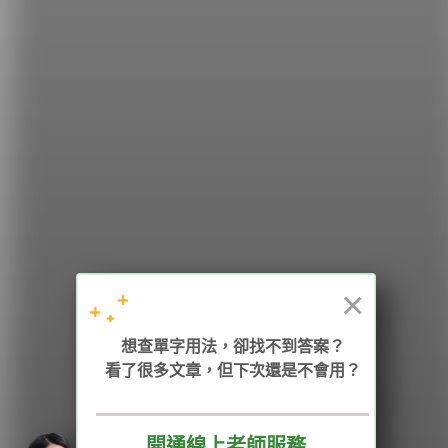
希平方
學英文的新希望
HOPE English 希平方學英文
×
加入我們 / 追蹤：
想查單字用法，卻找不到答案？
看了很多文章，但下次還是不會用？
開通線上老師服務