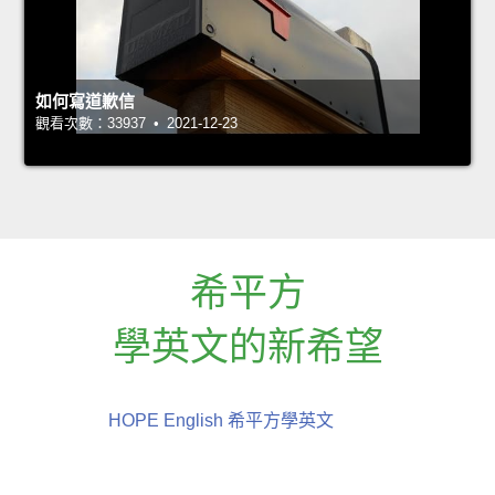
如何寫道歉信
觀看次數：33937 • 2021-12-23
希平方
學英文的新希望
HOPE English 希平方學英文