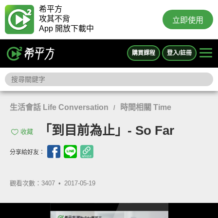
希平方
攻其不背
立即使用
App 開放下載中
購買課程
登入/註冊
生活會話 Life Conversation
時間相關 Time
/
「到目前為止」- So Far
收藏
分享給好友：
觀看次數：3407 •
2017-05-19