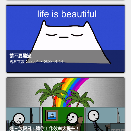
請不要難過
觀看次數：32994 • 2022-01-14
週三放假日，讓你工作效率大提升！