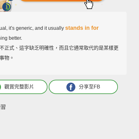
stands in for
sual, it's generic, and it usually
ing better.
不正式、這字缺乏明確性，而且它通常取代的是某樣更
事物。
觀賞完整影片
分享至FB
練習