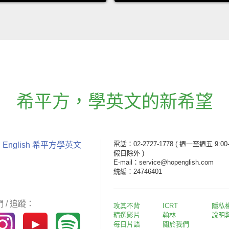
希平方
，
學英文的新希望
電話：02-2727-1778
( 週一至週五 9:00-
 English 希平方學英文
假日除外 )
E-mail：service@hopenglish.com
統編：24746401
 / 追蹤：
攻其不背
ICRT
隱私
精選影片
翰林
說明
每日片語
關於我們