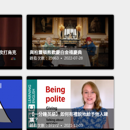
攻打烏克
與柏靈頓熊歡慶白金禧慶典
觀看次數：23863 • 2022-07-28
【一分鐘英語】如何有禮貌地給予他人建
議？
觀看次數：37272 • 2021-12-03