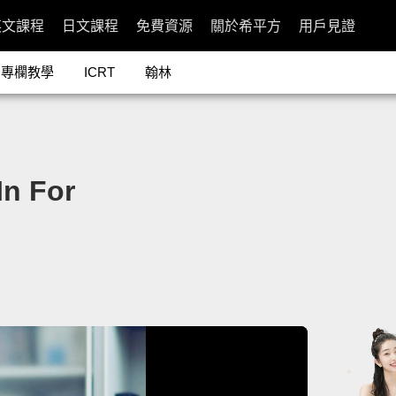
英文課程
日文課程
免費資源
關於希平方
用戶見證
專欄教學
ICRT
翰林
n For