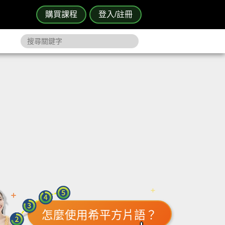
購買課程
登入/註冊
怎麼使用希平方片語？