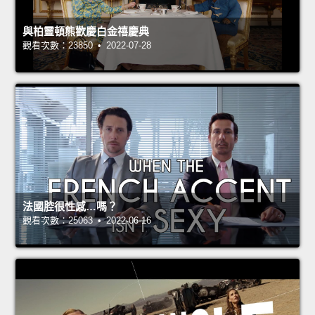
與柏靈頓熊歡慶白金禧慶典
觀看次數：23850 • 2022-07-28
法國腔很性感…嗎？
觀看次數：25063 • 2022-06-16