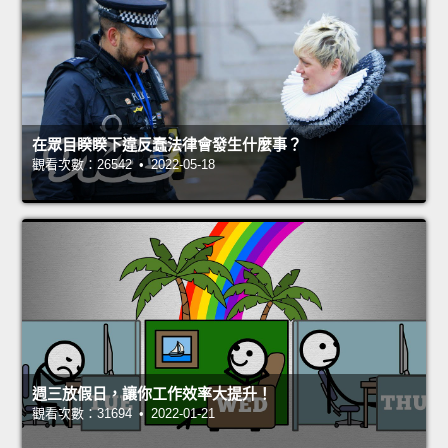
在眾目睽睽下違反蠢法律會發生什麼事？
觀看次數：26542 • 2022-05-18
週三放假日，讓你工作效率大提升！
觀看次數：31694 • 2022-01-21