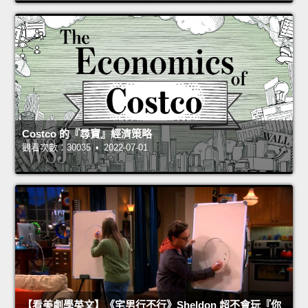
Costco 的『尋寶』經濟策略
觀看次數：30035 • 2022-07-01
【看美劇學英文】《宅男行不行》Sheldon 超不會玩『你