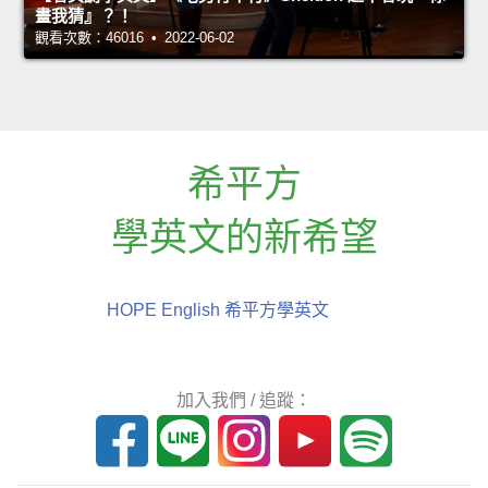
畫我猜』？！
觀看次數：46016 • 2022-06-02
希平方
學英文的新希望
HOPE English 希平方學英文
加入我們 / 追蹤：