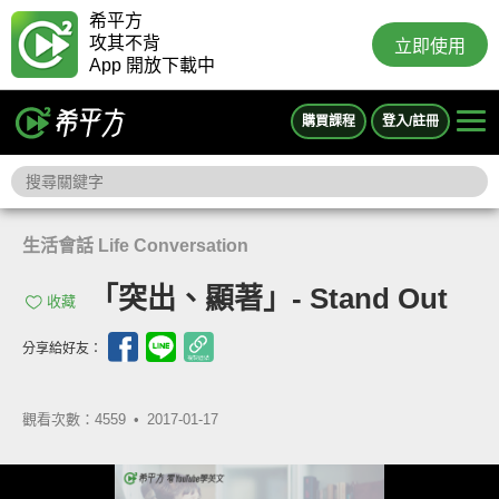
希平方
攻其不背
立即使用
App 開放下載中
購買課程
登入/註冊
生活會話 Life Conversation
「突出、顯著」- Stand Out
收藏
分享給好友：
觀看次數：4559 •
2017-01-17