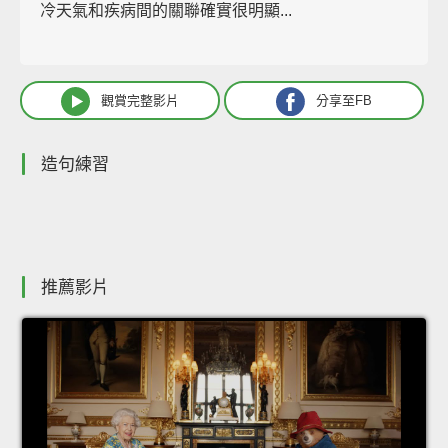
冷天氣和疾病間的關聯確實很明顯...
觀賞完整影片
分享至FB
造句練習
推薦影片