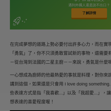
在完成夢想的道路上勢必要付出許多心力，而在實
「勇氣」了，你不只須勇敢嘗試新的事物，還需要
－從台灣到法國的二星主廚－－來說，勇氣是什麼
一心想成為廚師的他最熱愛的事就是料理，對你來
講到這個，如果還是只會用 I love doing somethin
些表達方式是指「我喜歡...」以及「我超愛...」
想表達的喜愛程度喔！