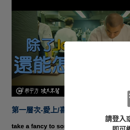
第一層次-愛上/喜愛
請登入
take a fancy to something 愛上某事物
即可