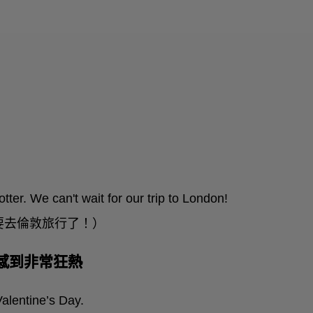
tter. We can't wait for our trip to London!
要去倫敦旅行了！）
對某事物感到非常狂熱
alentine’s Day.