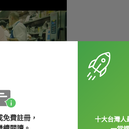
或免費註冊，
十大台灣人
繼續閱讀。
一堂