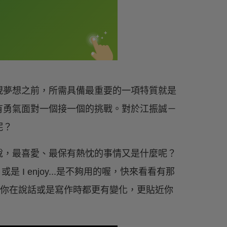
現夢想之前，所需具備最重要的一項特質就是
有勇氣面對一個接一個的挑戰。對於江振誠－
呢？
說，最喜愛、最保有熱忱的事情又是什麼呢？
g. 或是 I enjoy...是不夠用的喔，快來看看有那
，讓你在說話或是寫作時都更有變化，更貼近你