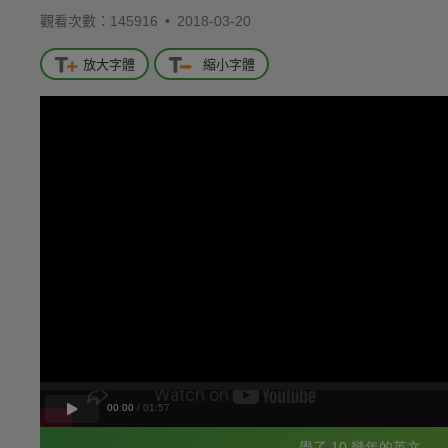
觀看次數：145916 •
2018-03-20
放大字體
縮小字體