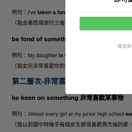
例句：I’ve
taken a fancy to
Mexican food after my 
（我去墨西哥旅行之後就愛上墨西哥食物了。）
be fond of something 喜愛某事物
還沒有
例句：My daughter
is very fond of
your writing.
（我女兒非常喜愛你的作品。）
第二層次-非常喜歡
be keen on something 非常喜歡某事物
例句：Almost every girl at my junior high school
wa
（我以前國中時幾乎每個女生都很喜歡周杰倫的歌