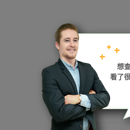
HOPE
想
加入我們
看了