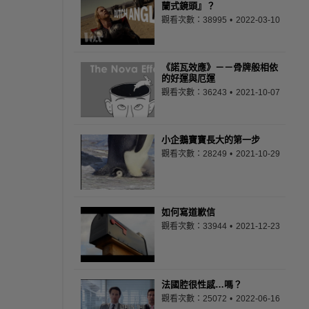
蘭式鏡頭』？
觀看次數：38995
2022-03-10
《諾瓦效應》－－骨牌般相依
的好運與厄運
觀看次數：36243
2021-10-07
小企鵝寶寶長大的第一步
觀看次數：28249
2021-10-29
如何寫道歉信
觀看次數：33944
2021-12-23
法國腔很性感…嗎？
觀看次數：25072
2022-06-16