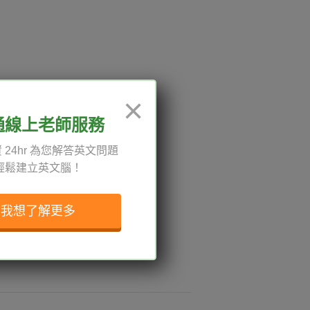
12:00、13:30-18:00，國定
×
通線上老師服務
 24hr 為您解答英文問題
輕鬆建立英文腦！
權與服務條款
與導覽
我想了解更多