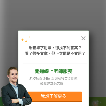
希平方
學英文的新希望
HOPE English 希平方學英文
×
想查單字用法，卻找不到答案？
加入我們 / 追蹤：
看了很多文章，但下次還是不會用？
開通線上老師服務
電話：02-2727-1778
( 週一至週五 9:00-12:00、13:30-18:00，國定假日除外 )
E-mail：service@hopenglish.com
名校師資 24hr 為您解答英文問題
統編：24746401
輕鬆建立英文腦！
攻其不背
ICRT
隱私權與服務條款
精選影片
翰林
說明與導覽
我想了解更多
每日片語
關於我們
專欄教學
媒體報導
玩著學英文，誰說不可以！