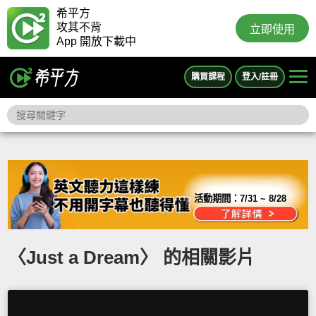
希平方
攻其不背
立即使用
App 開放下載中
購買課程
登入/註冊
活動期間：
7/31 ~ 8/28
〈Just a Dream〉 的相關影片