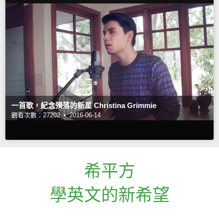
一首歌，紀念殞落的新星 Christina Grimmie
觀看次數：27202 •
2016-06-14
希平方
學英文的新希望